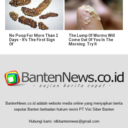
No Poop For More Than 2
The Lump Of Worms Will
Days - It's The First Sign
Come Out Of You In The
Of
Morning. Try It
BantenNews.co.id adalah website media online yang menyajikan berita
seputar Banten berbadan hukum resmi PT Visi Siber Banten
Hubungi kami:
rdkbantennews@gmail.com