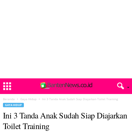
Beranda
Gaya Hidup
Ini 3 Tanda Anak Sudah Siap Diajarkan Toilet Training
GAYA HIDUP
Ini 3 Tanda Anak Sudah Siap Diajarkan
Toilet Training