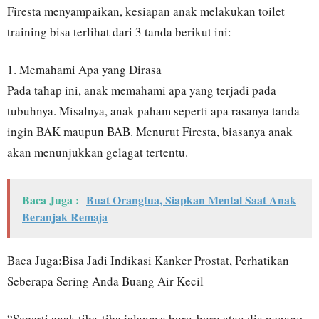
Firesta menyampaikan, kesiapan anak melakukan toilet
training bisa terlihat dari 3 tanda berikut ini:
1. Memahami Apa yang Dirasa
Pada tahap ini, anak memahami apa yang terjadi pada
tubuhnya. Misalnya, anak paham seperti apa rasanya tanda
ingin BAK maupun BAB. Menurut Firesta, biasanya anak
akan menunjukkan gelagat tertentu.
Baca Juga :
Buat Orangtua, Siapkan Mental Saat Anak
Beranjak Remaja
Baca Juga:Bisa Jadi Indikasi Kanker Prostat, Perhatikan
Seberapa Sering Anda Buang Air Kecil
“Seperti anak tiba-tiba jalannya buru-buru atau dia pegang