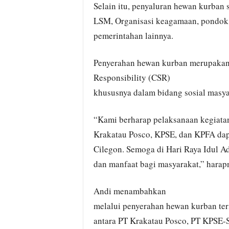
Selain itu, penyaluran hewan kurban
LSM, Organisasi keagamaan, pondok p
pemerintahan lainnya.
Penyerahan hewan kurban merupakan 
Responsibility (CSR)
khususnya dalam bidang sosial masya
“Kami berharap pelaksanaan kegiatan
Krakatau Posco, KPSE, dan KPFA dapa
Cilegon. Semoga di Hari Raya Idul A
dan manfaat bagi masyarakat,” harap
Andi menambahkan
melalui penyerahan hewan kurban ters
antara PT Krakatau Posco, PT KPSE-S