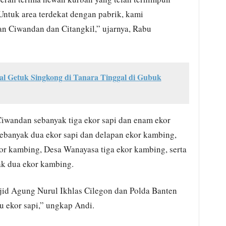
Untuk area terdekat dengan pabrik, kami
n Ciwandan dan Citangkil,” ujarnya, Rabu
al Getuk Singkong di Tanara Tinggal di Gubuk
iwandan sebanyak tiga ekor sapi dan enam ekor
ebanyak dua ekor sapi dan delapan ekor kambing,
r kambing, Desa Wanayasa tiga ekor kambing, serta
ak dua ekor kambing.
id Agung Nurul Ikhlas Cilegon dan Polda Banten
 ekor sapi,” ungkap Andi.