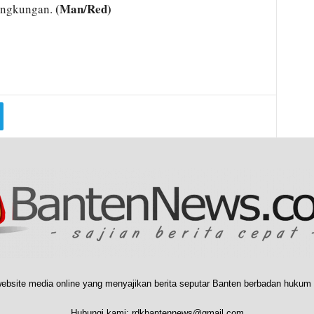
(Man/Red)
lingkungan.
ebsite media online yang menyajikan berita seputar Banten berbadan hukum 
Hubungi kami:
rdkbantennews@gmail.com