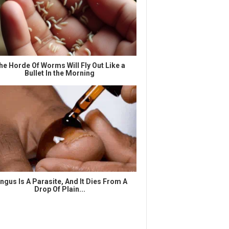
he Horde Of Worms Will Fly Out Like a
Bullet In the Morning
ngus Is A Parasite, And It Dies From A
Drop Of Plain...