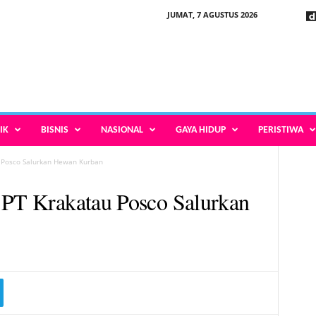
JUMAT, 7 AGUSTUS 2026
IK
BISNIS
NASIONAL
GAYA HIDUP
PERISTIWA
u Posco Salurkan Hewan Kurban
 PT Krakatau Posco Salurkan