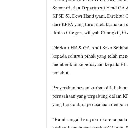
Somantri, dan Department Head GA &
KPSE-SI, Dewi Handayani, Direktur O
dari KPFA yang turut melaksanakan 
Ikhlas Cilegon, wilayah Citangkil, C
Direktur HR & GA Andi Soko Setiabud
kepada seluruh pihak yang telah me
memberikan kepercayaan kepada PT 
tersebut.
Penyerahan hewan kurban dilakukan s
perusahaan yang tergabung dalam KPF
yang baik antara perusahaan dengan 
“Kami sangat bersyukur karena pada
kurban kepada masyarakat Cilegon. S