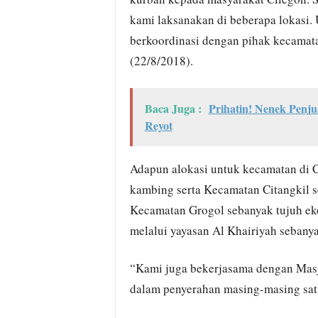
kami laksanakan di beberapa lokasi. 
berkoordinasi dengan pihak kecamata
(22/8/2018).
Baca Juga :
Prihatin! Nenek Penju
Reyot
Adapun alokasi untuk kecamatan di C
kambing serta Kecamatan Citangkil s
Kecamatan Grogol sebanyak tujuh eko
melalui yayasan Al Khairiyah sebany
“Kami juga bekerjasama dengan Masj
dalam penyerahan masing-masing satu