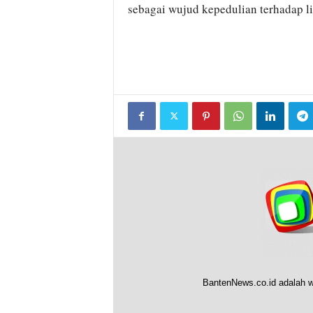
sebagai wujud kepedulian terhadap 
BantenNews.co.id adalah w