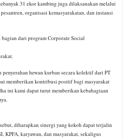
 sebanyak 31 ekor kambing juga dilaksanakan melalui
esantren, organisasi kemasyarakatan, dan instansi
bagian dari program Corporate Social
rakat.
 penyerahan hewan kurban secara kolektif dari PT
t memberikan kontribusi positif bagi masyarakat
dha ini kami dapat turut memberikan kebahagiaan
nya.
ebut, diharapkan sinergi yang kokoh dapat terjalin
I, KPFA, karyawan, dan masyarakat, sekaligus