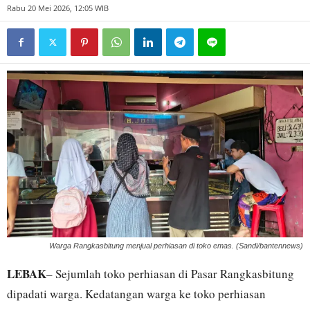
Rabu 20 Mei 2026, 12:05 WIB
Warga Rangkasbitung menjual perhiasan di toko emas. (Sandi/bantennews)
LEBAK
– Sejumlah toko perhiasan di Pasar Rangkasbitung
dipadati warga. Kedatangan warga ke toko perhiasan