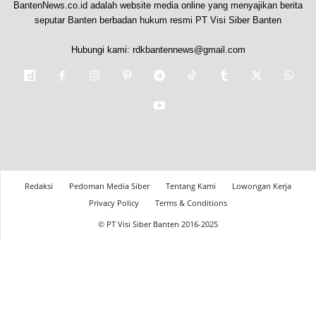
BantenNews.co.id adalah website media online yang menyajikan berita
seputar Banten berbadan hukum resmi PT Visi Siber Banten
Hubungi kami:
rdkbantennews@gmail.com
Redaksi
Pedoman Media Siber
Tentang Kami
Lowongan Kerja
Privacy Policy
Terms & Conditions
© PT Visi Siber Banten 2016-2025