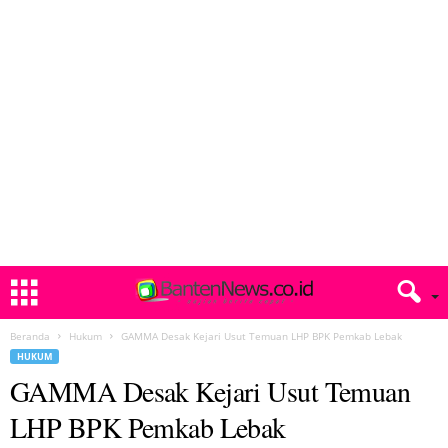
Beranda
Hukum
GAMMA Desak Kejari Usut Temuan LHP BPK Pemkab Lebak
HUKUM
GAMMA Desak Kejari Usut Temuan
LHP BPK Pemkab Lebak