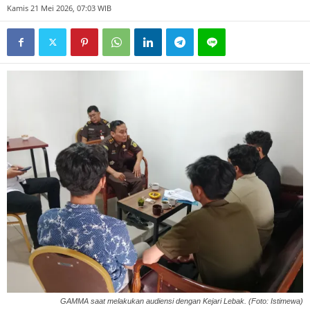
Kamis 21 Mei 2026, 07:03 WIB
GAMMA saat melakukan audiensi dengan Kejari Lebak. (Foto: Istimewa)