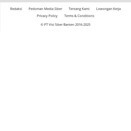
Redaksi
Pedoman Media Siber
Tentang Kami
Lowongan Kerja
Privacy Policy
Terms & Conditions
© PT Visi Siber Banten 2016-2025