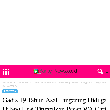
Beranda
Peristiwa
Gadis 19 Tahun Asal Tangerang Diduga Hilang Usai Tinggalkan
Pesan WA Cari...
PERISTIWA
Gadis 19 Tahun Asal Tangerang Diduga
Hilang Usai Tinggalkan Pesan WA Cari