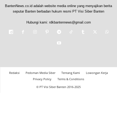
BantenNews.co.id adalah website media online yang menyajikan berita
seputar Banten berbadan hukum resmi PT Visi Siber Banten
Hubungi kami:
rdkbantennews@gmail.com
Redaksi
Pedoman Media Siber
Tentang Kami
Lowongan Kerja
Privacy Policy
Terms & Conditions
© PT Visi Siber Banten 2016-2025