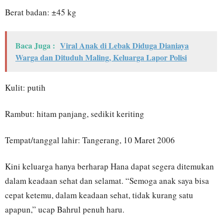
Berat badan: ±45 kg
Baca Juga :
Viral Anak di Lebak Diduga Dianiaya
Warga dan Dituduh Maling, Keluarga Lapor Polisi
Kulit: putih
Rambut: hitam panjang, sedikit keriting
Tempat/tanggal lahir: Tangerang, 10 Maret 2006
Kini keluarga hanya berharap Hana dapat segera ditemukan
dalam keadaan sehat dan selamat. “Semoga anak saya bisa
cepat ketemu, dalam keadaan sehat, tidak kurang satu
apapun,” ucap Bahrul penuh haru.