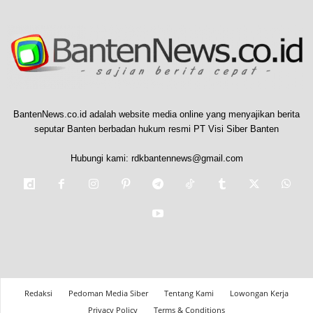
BantenNews.co.id adalah website media online yang menyajikan berita
seputar Banten berbadan hukum resmi PT Visi Siber Banten
Hubungi kami:
rdkbantennews@gmail.com
Redaksi
Pedoman Media Siber
Tentang Kami
Lowongan Kerja
Privacy Policy
Terms & Conditions