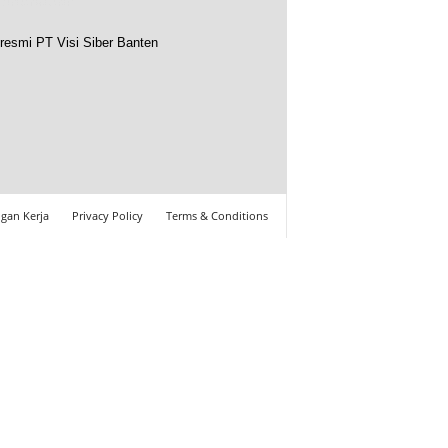
resmi PT Visi Siber Banten
gan Kerja
Privacy Policy
Terms & Conditions