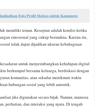
anfaatkan Foto Profil Medsos untuk Kampanye
dak memiliki teman. Kesepian adalah kondisi ketika
bungan emosional yang cukup bermakna. Karena itu,
sosial tidak dapat dijadikan ukuran kebahagiaan
kesadaran untuk menyeimbangkan kehidupan digital
ktu berkumpul bersama keluarga, berdiskusi dengan
giatan komunitas, atau sekadar menikmati waktu
at hubungan sosial yang lebih autentik.
manfaat jika digunakan secara bijak. Namun, manusia
 perhatian, dan interaksi yang nyata. Di tengah