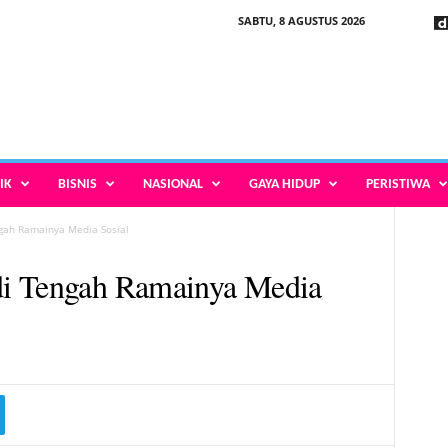
SABTU, 8 AGUSTUS 2026
IK
BISNIS
NASIONAL
GAYA HIDUP
PERISTIWA
gah Ramainya Media Sosial
di Tengah Ramainya Media