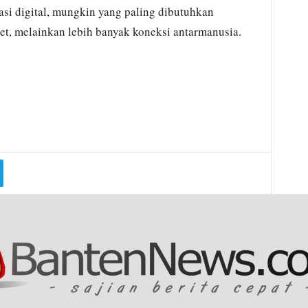
asi digital, mungkin yang paling dibutuhkan
et, melainkan lebih banyak koneksi antarmanusia.