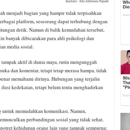
Ilustrasi - foto istimewa Populix
 telah menjadi bagian yang hampir tidak terpisahkan
berbagai platform, seseorang dapat terhubung dengan
itungan detik. Namun di balik kemudahan tersebut,
 banyak dibicarakan para ahli psikologi dan
ian media sosial.
ng tampak aktif di dunia maya, rutin mengunggah
suka dan komentar, tetapi tetap merasa hampa, tidak
benar memahami dirinya. Hubungan yang terjalin
n ilusi kedekatan, tetapi belum tentu menghadirkan
ng untuk memudahkan komunikasi. Namun,
munculkan perbandingan sosial yang tidak sehat.
potret kehidupan orang lain yang tampak sempurna: