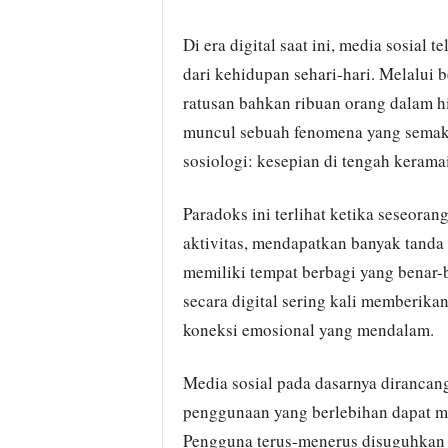
Di era digital saat ini, media sosial
dari kehidupan sehari-hari. Melalui 
ratusan bahkan ribuan orang dalam h
muncul sebuah fenomena yang semakin
sosiologi: kesepian di tengah kerama
Paradoks ini terlihat ketika seseora
aktivitas, mendapatkan banyak tanda 
memiliki tempat berbagi yang benar-
secara digital sering kali memberika
koneksi emosional yang mendalam.
Media sosial pada dasarnya diranca
penggunaan yang berlebihan dapat me
Pengguna terus-menerus disuguhkan 