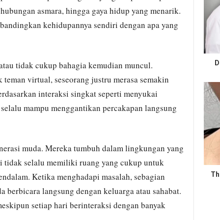
, hubungan asmara, hingga gaya hidup yang menarik.
mbandingkan kehidupannya sendiri dengan apa yang
D
, atau tidak cukup bahagia kemudian muncul.
 teman virtual, seseorang justru merasa semakin
rdasarkan interaksi singkat seperti menyukai
k selalu mampu menggantikan percakapan langsung
enerasi muda. Mereka tumbuh dalam lingkungan yang
pi tidak selalu memiliki ruang yang cukup untuk
Th
ndalam. Ketika menghadapi masalah, sebagian
 berbicara langsung dengan keluarga atau sahabat.
eskipun setiap hari berinteraksi dengan banyak