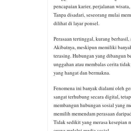
pencapaian karier, perjalanan wisata
Tanpa disadari, seseorang mulai me
dilihat di layar ponsel.
Perasaan tertinggal, kurang berhasil
Akibatnya, meskipun memiliki banyak
terasing. Hubungan yang dibangun be
unggahan atau membalas cerita tida
yang hangat dan bermakna.
Fenomena ini banyak dialami oleh g
sangat terhubung secara digital, teta
membangun hubungan sosial yang me
memilih memendam perasaan daripada
Tidak sedikit yang merasa kesepian m
orang melalui media sosial.