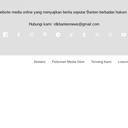
ebsite media online yang menyajikan berita seputar Banten berbadan hukum 
Hubungi kami:
rdkbantennews@gmail.com
Redaksi
Pedoman Media Siber
Tentang Kami
Lowon