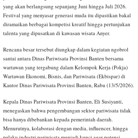
yang akan berlangsung sepanjang Juni hingga Juli 2026.
Festival yang menyasar generasi muda itu dipastikan bakal
diramaikan berbagai kompetisi kreatif hingga pertunjukan
talenta yang dipusatkan di kawasan wisata Anyer.
Rencana besar tersebut diungkap dalam kegiatan ngobrol
santai antara Dinas Pariwisata Provinsi Banten bersama
wartawan yang tergabung dalam Kelompok Kerja (Pokja)
Wartawan Ekonomi, Bisnis, dan Pariwisata (Ekbispar) di
Kantor Dinas Pariwisata Provinsi Banten, Rabu (13/5/2026).
Kepala Dinas Pariwisata Provinsi Banten, Eli Susiyanti,
menegaskan bahwa pengembangan sektor pariwisata tidak
bisa hanya dibebankan kepada pemerintah daerah.
Menurutnya, kolaborasi dengan media, influencer, hingga
pelaku industri pariwisata menjadi kunci agar potensi