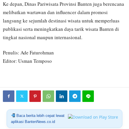
Ke depan, Dinas Pariwisata Provinsi Banten juga berencana
melibatkan wartawan dan influencer dalam promosi
langsung ke sejumlah destinasi wisata untuk memperluas
publikasi serta meningkatkan daya tarik wisata Banten di
tingkat nasional maupun internasional.
Penulis: Ade Faturohman
Editor: Usman Temposo
Baca berita lebih cepat lewat
aplikasi BantenNews.co.id