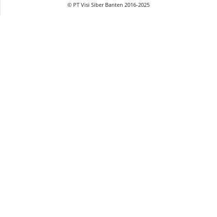
© PT Visi Siber Banten 2016-2025