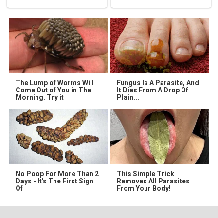
The Lump of Worms Will
Fungus Is A Parasite, And
Come Out of You in The
It Dies From A Drop Of
Morning. Try it
Plain...
No Poop For More Than 2
This Simple Trick
Days - It's The First Sign
Removes All Parasites
Of
From Your Body!