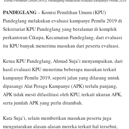
Komisi Pemilihan Umum (KPU) Pandeglang melakukan evaluasi kampanye Pemilu 2019
PANDEGLANG
– Komisi Pemilihan Umum (KPU)
Pandeglang melakukan evaluasi kampanye Pemilu 2019 di
Sekretariat KPU Pandeglang yang beralamat di komplek
perkantoran Cikupa, Kecamatan Pandeglang, dari evaluasi
itu KPU banyak menerima masukan dari peserta evaluasi.
Ketua KPU Pandeglang, Ahmad Suja’i menyampaikan, dari
hasil evaluasi KPU menerima beberapa masukan terkait
kampanye Pemilu 2019, seperti jalan yang dilarang untuk
dipasangi Alat Peraga Kampanye (APK) terlalu panjang,
APK tidak mesti difasilitasi oleh KPU, terkait ukuran APK,
serta jumlah APK yang perlu ditambah.
Kata Suja’i, selain memberikan masukan peserta juga
mengutarakan alasan-alasan mereka terkait hal tersebut,