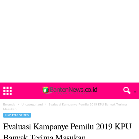
Beranda
Uncategorized
Evaluasi Kampanye Pemilu 2019 KPU Banyak Terima
Masukan
UNCATEGORIZED
Evaluasi Kampanye Pemilu 2019 KPU
Banyak Terima Masukan