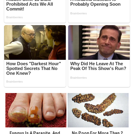
Fungus Is A Parasite, And
No Poop For More Than 2