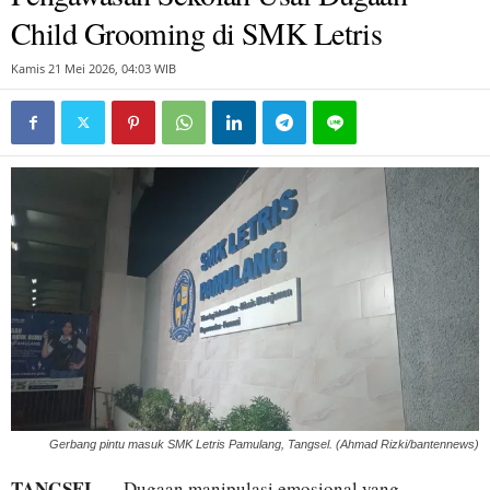
Child Grooming di SMK Letris
Kamis 21 Mei 2026, 04:03 WIB
Gerbang pintu masuk SMK Letris Pamulang, Tangsel. (Ahmad Rizki/bantennews)
TANGSEL
— Dugaan manipulasi emosional yang