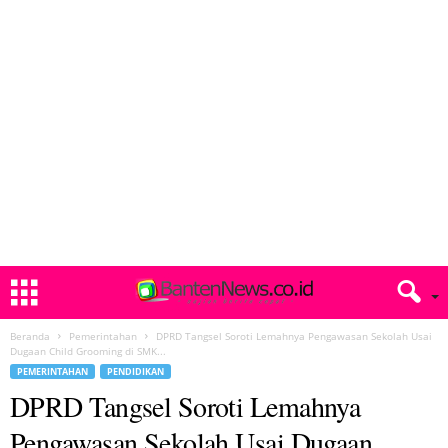
Beranda
Pemerintahan
DPRD Tangsel Soroti Lemahnya Pengawasan Sekolah Usai
Dugaan Child Grooming di SMK...
PEMERINTAHAN
PENDIDIKAN
DPRD Tangsel Soroti Lemahnya
Pengawasan Sekolah Usai Dugaan