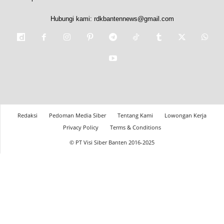
Hubungi kami:
rdkbantennews@gmail.com
Redaksi
Pedoman Media Siber
Tentang Kami
Lowongan Kerja
Privacy Policy
Terms & Conditions
© PT Visi Siber Banten 2016-2025