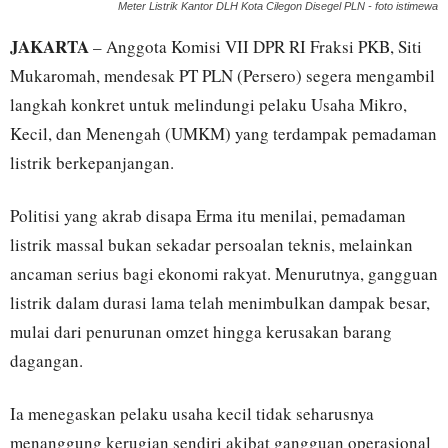
Meter Listrik Kantor DLH Kota Cilegon Disegel PLN - foto istimewa
JAKARTA
– Anggota Komisi VII DPR RI Fraksi PKB, Siti
Mukaromah, mendesak PT PLN (Persero) segera mengambil
langkah konkret untuk melindungi pelaku Usaha Mikro,
Kecil, dan Menengah (UMKM) yang terdampak pemadaman
listrik berkepanjangan.
Politisi yang akrab disapa Erma itu menilai, pemadaman
listrik massal bukan sekadar persoalan teknis, melainkan
ancaman serius bagi ekonomi rakyat. Menurutnya, gangguan
listrik dalam durasi lama telah menimbulkan dampak besar,
mulai dari penurunan omzet hingga kerusakan barang
dagangan.
Ia menegaskan pelaku usaha kecil tidak seharusnya
menanggung kerugian sendiri akibat gangguan operasional