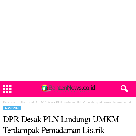
Beranda
Nasional
DPR Desak PLN Lindungi UMKM Terdampak Pemadaman Listrik
NASIONAL
DPR Desak PLN Lindungi UMKM
Terdampak Pemadaman Listrik