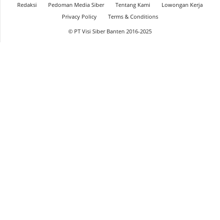
Redaksi
Pedoman Media Siber
Tentang Kami
Lowongan Kerja
Privacy Policy
Terms & Conditions
© PT Visi Siber Banten 2016-2025