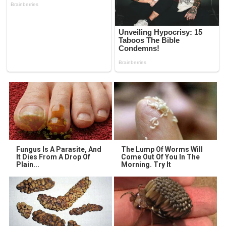
Fungus Is A Parasite, And
The Lump Of Worms Will
It Dies From A Drop Of
Come Out Of You In The
Plain...
Morning. Try It