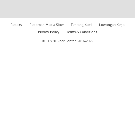
Redaksi
Pedoman Media Siber
Tentang Kami
Lowongan Kerja
Privacy Policy
Terms & Conditions
© PT Visi Siber Banten 2016-2025