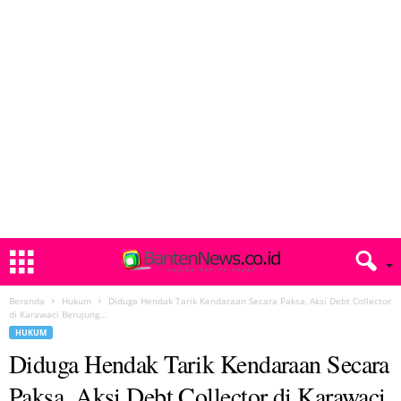
Beranda
Hukum
Diduga Hendak Tarik Kendaraan Secara Paksa, Aksi Debt Collector
di Karawaci Berujung...
HUKUM
Diduga Hendak Tarik Kendaraan Secara
Paksa, Aksi Debt Collector di Karawaci