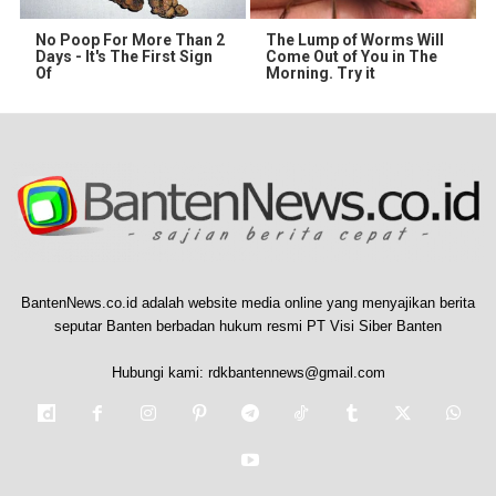
No Poop For More Than 2
The Lump of Worms Will
Days - It's The First Sign
Come Out of You in The
Of
Morning. Try it
BantenNews.co.id adalah website media online yang menyajikan berita
seputar Banten berbadan hukum resmi PT Visi Siber Banten
Hubungi kami:
rdkbantennews@gmail.com