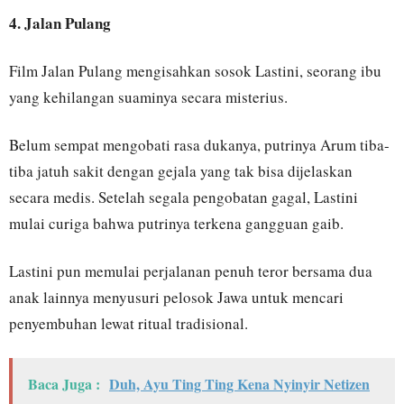
4. Jalan Pulang
Film Jalan Pulang mengisahkan sosok Lastini, seorang ibu
yang kehilangan suaminya secara misterius.
Belum sempat mengobati rasa dukanya, putrinya Arum tiba-
tiba jatuh sakit dengan gejala yang tak bisa dijelaskan
secara medis. Setelah segala pengobatan gagal, Lastini
mulai curiga bahwa putrinya terkena gangguan gaib.
Lastini pun memulai perjalanan penuh teror bersama dua
anak lainnya menyusuri pelosok Jawa untuk mencari
penyembuhan lewat ritual tradisional.
Baca Juga :
Duh, Ayu Ting Ting Kena Nyinyir Netizen