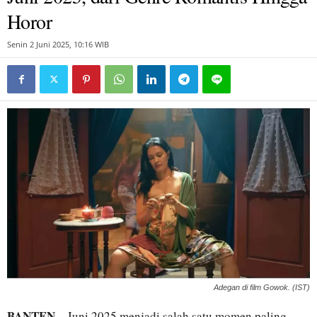
Horor
Senin 2 Juni 2025, 10:16 WIB
Adegan di film Gowok. (IST)
BANTEN
– Juni 2025 menjadi salah satu momen paling