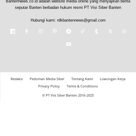
BantenNews.co.id adalah website media online yang menyajikan berita
seputar Banten berbadan hukum resmi PT Visi Siber Banten
Hubungi kami:
rdkbantennews@gmail.com
Redaksi
Pedoman Media Siber
Tentang Kami
Lowongan Kerja
Privacy Policy
Terms & Conditions
© PT Visi Siber Banten 2016-2025