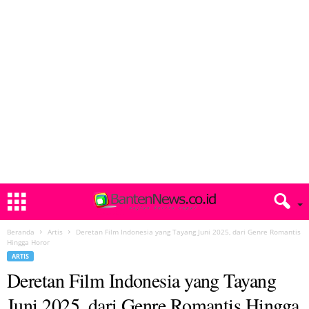
Beranda
Artis
Deretan Film Indonesia yang Tayang Juni 2025, dari Genre Romantis
Hingga Horor
ARTIS
Deretan Film Indonesia yang Tayang
Juni 2025, dari Genre Romantis Hingga