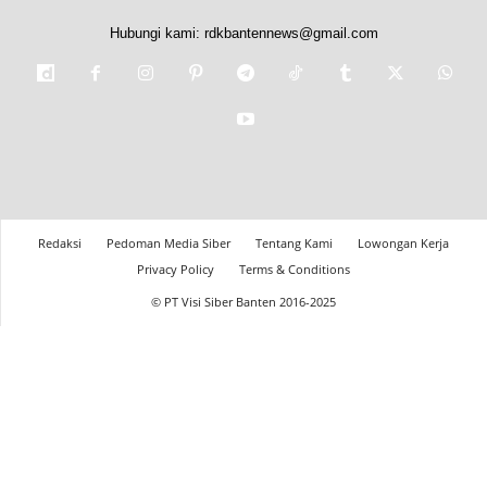
Hubungi kami:
rdkbantennews@gmail.com
Redaksi
Pedoman Media Siber
Tentang Kami
Lowongan Kerja
Privacy Policy
Terms & Conditions
© PT Visi Siber Banten 2016-2025