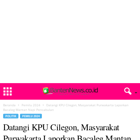
Beranda
Pemilu 2024
Datangi KPU Cilegon, Masyarakat Purwakarta Laporkan
Bacaleg Mantan Napi Pencabulan
POLITIK
PEMILU 2024
Datangi KPU Cilegon, Masyarakat
Purwakarta Laporkan Bacaleg Mantan