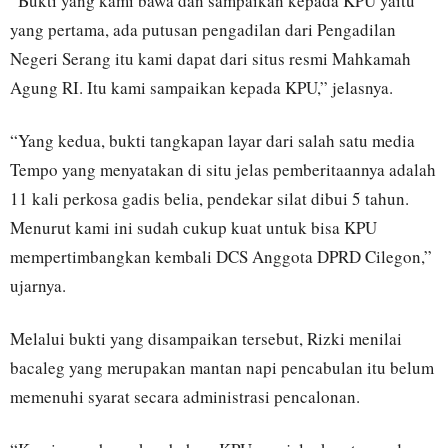
“Bukti yang kami bawa dan sampaikan kepada KPU yaitu
yang pertama, ada putusan pengadilan dari Pengadilan
Negeri Serang itu kami dapat dari situs resmi Mahkamah
Agung RI. Itu kami sampaikan kepada KPU,” jelasnya.
“Yang kedua, bukti tangkapan layar dari salah satu media
Tempo yang menyatakan di situ jelas pemberitaannya adalah
11 kali perkosa gadis belia, pendekar silat dibui 5 tahun.
Menurut kami ini sudah cukup kuat untuk bisa KPU
mempertimbangkan kembali DCS Anggota DPRD Cilegon,”
ujarnya.
Melalui bukti yang disampaikan tersebut, Rizki menilai
bacaleg yang merupakan mantan napi pencabulan itu belum
memenuhi syarat secara administrasi pencalonan.