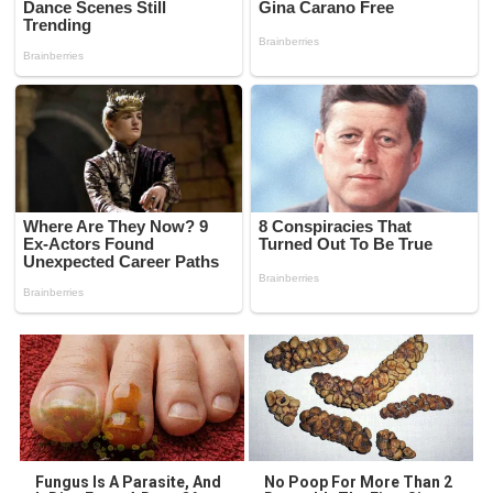
Fungus Is A Parasite, And
No Poop For More Than 2