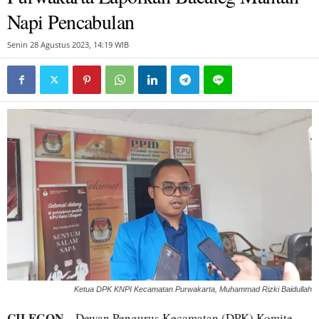
Napi Pencabulan
Senin 28 Agustus 2023, 14:19 WIB
Ketua DPK KNPI Kecamatan Purwakarta, Muhammad Rizki Baidullah
CILEGON
– Dewan Pengurus Kecamatan (DPK) Komite