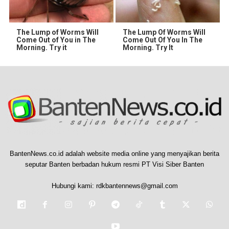
The Lump of Worms Will
The Lump Of Worms Will
Come Out of You in The
Come Out Of You In The
Morning. Try it
Morning. Try It
BantenNews.co.id adalah website media online yang menyajikan berita
seputar Banten berbadan hukum resmi PT Visi Siber Banten
Hubungi kami:
rdkbantennews@gmail.com