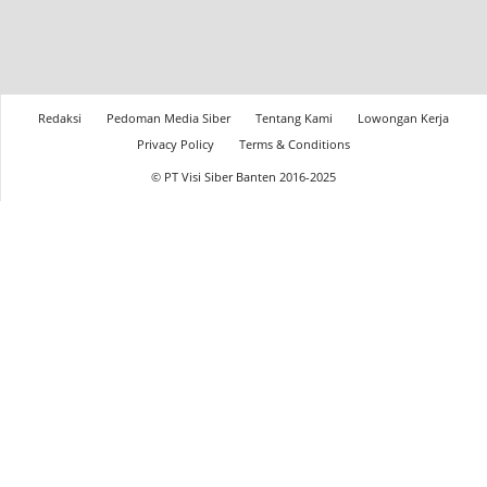
Redaksi
Pedoman Media Siber
Tentang Kami
Lowongan Kerja
Privacy Policy
Terms & Conditions
© PT Visi Siber Banten 2016-2025