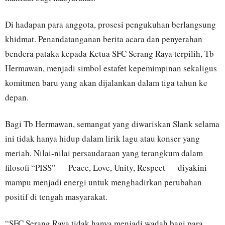
Di hadapan para anggota, prosesi pengukuhan berlangsung
khidmat. Penandatanganan berita acara dan penyerahan
bendera pataka kepada Ketua SFC Serang Raya terpilih, Tb
Hermawan, menjadi simbol estafet kepemimpinan sekaligus
komitmen baru yang akan dijalankan dalam tiga tahun ke
depan.
Bagi Tb Hermawan, semangat yang diwariskan Slank selama
ini tidak hanya hidup dalam lirik lagu atau konser yang
meriah. Nilai-nilai persaudaraan yang terangkum dalam
filosofi “PISS” — Peace, Love, Unity, Respect — diyakini
mampu menjadi energi untuk menghadirkan perubahan
positif di tengah masyarakat.
“SFC Serang Raya tidak hanya menjadi wadah bagi para