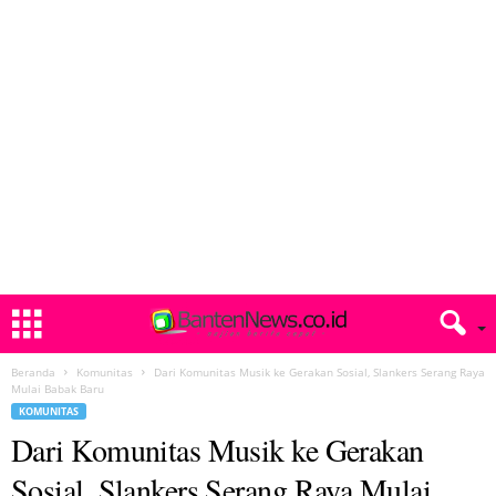
Beranda
Komunitas
Dari Komunitas Musik ke Gerakan Sosial, Slankers Serang Raya
Mulai Babak Baru
KOMUNITAS
Dari Komunitas Musik ke Gerakan
Sosial, Slankers Serang Raya Mulai