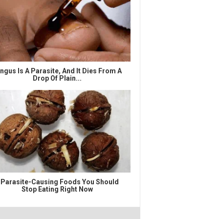
ngus Is A Parasite, And It Dies From A
Drop Of Plain...
 Parasite-Causing Foods You Should
Stop Eating Right Now