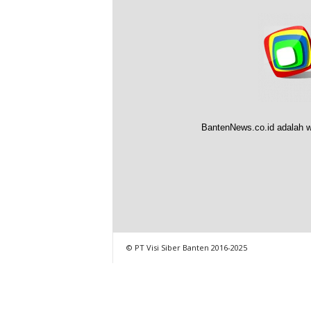
BantenNews.co.id adalah w
© PT Visi Siber Banten 2016-2025