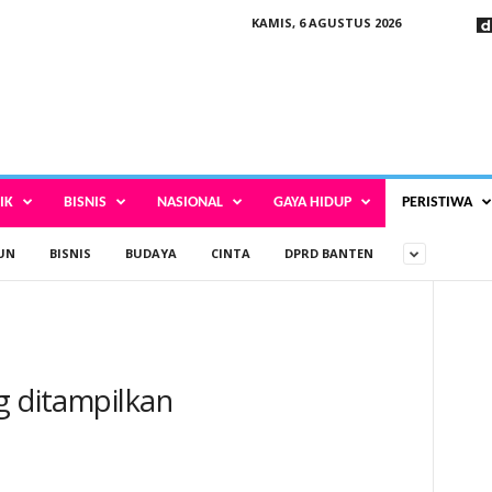
KAMIS, 6 AGUSTUS 2026
IK
BISNIS
NASIONAL
GAYA HIDUP
PERISTIWA
UN
BISNIS
BUDAYA
CINTA
DPRD BANTEN
g ditampilkan