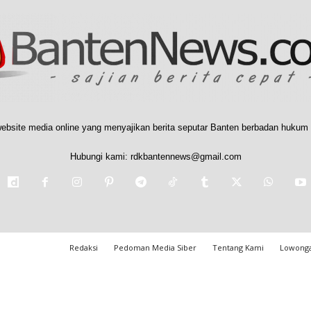
ebsite media online yang menyajikan berita seputar Banten berbadan hukum 
Hubungi kami:
rdkbantennews@gmail.com
Redaksi
Pedoman Media Siber
Tentang Kami
Lowonga