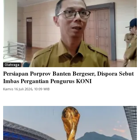
Olahraga
Persiapan Porprov Banten Bergeser, Dispora Sebut
Imbas Pergantian Pengurus KONI
Kamis 16 Juli 2026, 10:09 WIB