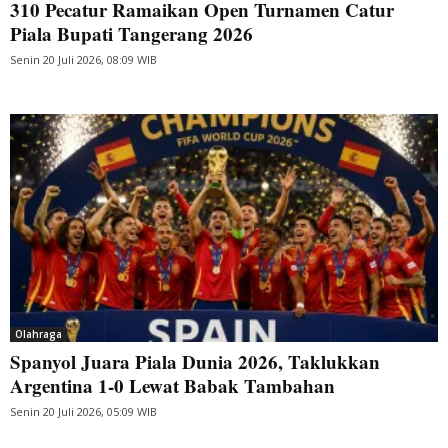
310 Pecatur Ramaikan Open Turnamen Catur
Piala Bupati Tangerang 2026
Senin 20 Juli 2026, 08:09 WIB
Olahraga
Spanyol Juara Piala Dunia 2026, Taklukkan
Argentina 1-0 Lewat Babak Tambahan
Senin 20 Juli 2026, 05:09 WIB