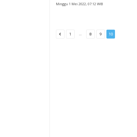
Minggu 1 Mei 2022, 07:12 WIB
...
1
8
9
10