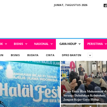
JUMAT, 7 AGUSTUS 2026
IK
BISNIS
NASIONAL
GAYA HIDUP
PERISTIWA
UN
BISNIS
BUDAYA
CINTA
DPRD BANTEN
Pesan Ustaz Riza Muhammad di
Serang: Dahulukan Kebutuhan,
Jangan Kejar Gaya Hidup