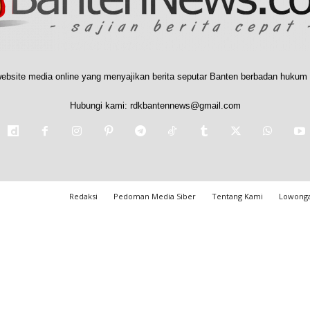
ebsite media online yang menyajikan berita seputar Banten berbadan hukum 
Hubungi kami:
rdkbantennews@gmail.com
Redaksi
Pedoman Media Siber
Tentang Kami
Lowonga