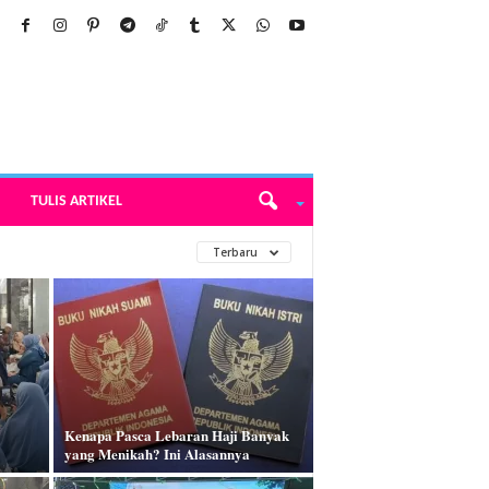
TULIS ARTIKEL
Terbaru
Kenapa Pasca Lebaran Haji Banyak
yang Menikah? Ini Alasannya