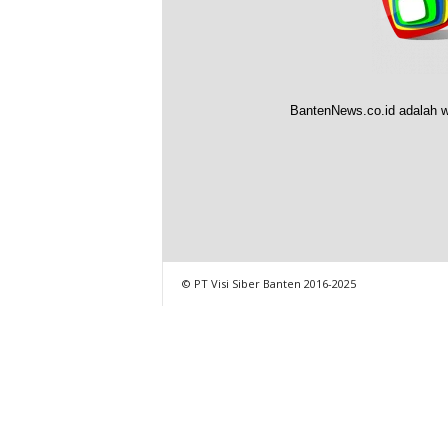
BantenNews.co.id adalah w
© PT Visi Siber Banten 2016-2025