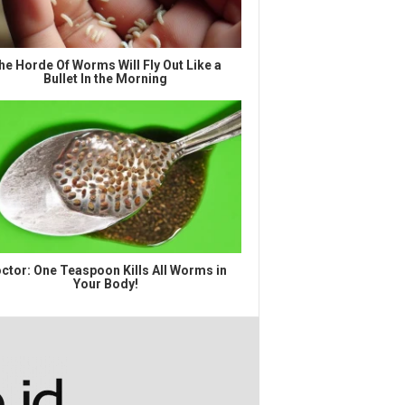
he Horde Of Worms Will Fly Out Like a
Bullet In the Morning
ctor: One Teaspoon Kills All Worms in
Your Body!