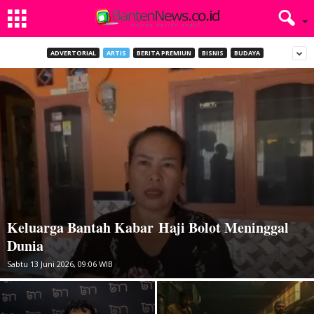
ADVERTORIAL
ARTIS
BERITA PREMIUN
BISNIS
BUDAYA
Keluarga Bantah Kabar Haji Bolot Meninggal
Dunia
Sabtu 13 Juni 2026, 09:06 WIB