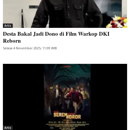
Artis
Desta Bakal Jadi Dono di Film Warkop DKI
Reborn
Selasa 4 November 2025, 11:09 WIB
Artis