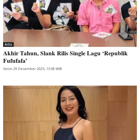
Artis
Akhir Tahun, Slank Rilis Single Lagu ‘Republik
Fufufafa’
Senin 29 Desember 2025, 13:08 WIB