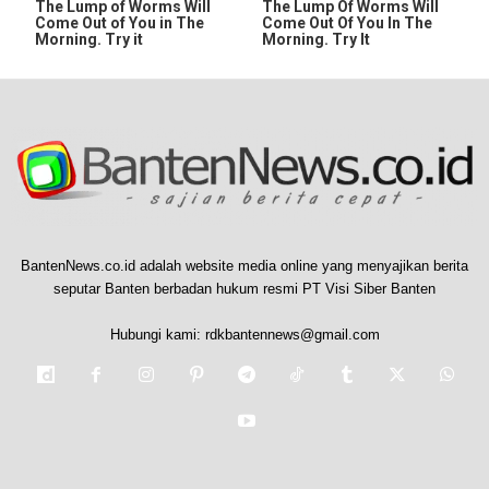
The Lump of Worms Will
The Lump Of Worms Will
Come Out of You in The
Come Out Of You In The
Morning. Try it
Morning. Try It
BantenNews.co.id adalah website media online yang menyajikan berita
seputar Banten berbadan hukum resmi PT Visi Siber Banten
Hubungi kami:
rdkbantennews@gmail.com