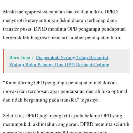
Meski mengapresiasi capaian makro dan mikro, DPRD
menyoroti ketergantungan fiskal daerah terhadap dana
transfer pusat. DPRD meminta OPD pengampu pendapatan
bergerak lebih agresif mencari sumber pendapatan baru.
Baca Juga :
Puspemkab Serang Tetap Berlanjut,
Wabup Buka Peluang Dua OPD Berbagi Gedung
“Kami dorong OPD pengampu pendapatan melakukan
inovasi dan terobosan agar pendapatan daerah bisa optimal
dan tidak bergantung pada transfer,” tegasnya.
Selain itu, DPRD juga mengkritik pola belanja OPD yang
menumpuk di akhir tahun anggaran. DPRD meminta seluruh
perangkat daerah memperbaiki perencanaan agar