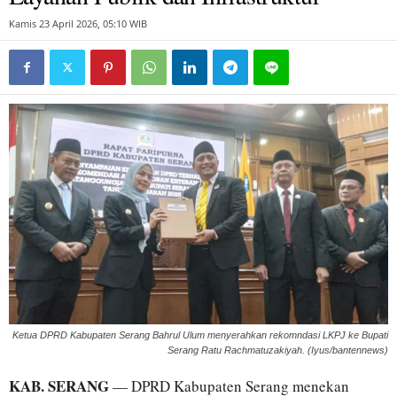
Kamis 23 April 2026, 05:10 WIB
Ketua DPRD Kabupaten Serang Bahrul Ulum menyerahkan rekomndasi LKPJ ke Bupati
Serang Ratu Rachmatuzakiyah. (Iyus/bantennews)
KAB. SERANG
— DPRD Kabupaten Serang menekan