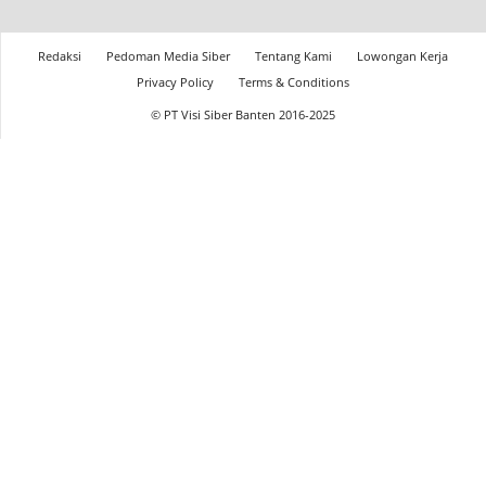
Redaksi
Pedoman Media Siber
Tentang Kami
Lowongan Kerja
Privacy Policy
Terms & Conditions
© PT Visi Siber Banten 2016-2025