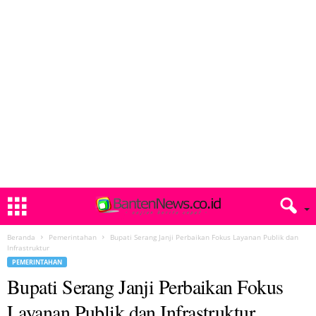
Beranda
Pemerintahan
Bupati Serang Janji Perbaikan Fokus Layanan Publik dan
Infrastruktur
PEMERINTAHAN
Bupati Serang Janji Perbaikan Fokus
Layanan Publik dan Infrastruktur