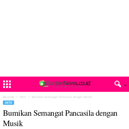
Beranda
Artis
Bumikan Semangat Pancasila dengan Musik
ARTIS
Bumikan Semangat Pancasila dengan
Musik