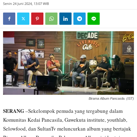
Senin 24 Juni 2024, 13:07 WIB
Birama Album Pancasila. (IST)
SERANG
–Sekelompok pemuda yang tergabung dalam
Komunitas Kedai Pancasila, Gawekuta institute, youthlab,
Selowfood, dan SultanTv meluncurkan album yang bertajuk