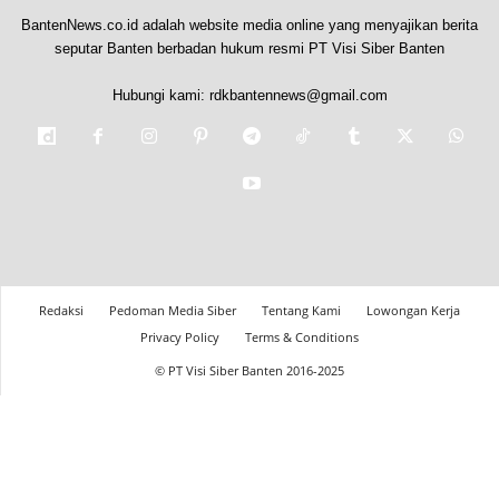
BantenNews.co.id adalah website media online yang menyajikan berita
seputar Banten berbadan hukum resmi PT Visi Siber Banten
Hubungi kami:
rdkbantennews@gmail.com
Redaksi
Pedoman Media Siber
Tentang Kami
Lowongan Kerja
Privacy Policy
Terms & Conditions
© PT Visi Siber Banten 2016-2025