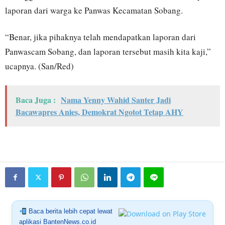
laporan dari warga ke Panwas Kecamatan Sobang.
“Benar, jika pihaknya telah mendapatkan laporan dari
Panwascam Sobang, dan laporan tersebut masih kita kaji,”
ucapnya. (San/Red)
Baca Juga :
Nama Yenny Wahid Santer Jadi
Bacawapres Anies, Demokrat Ngotot Tetap AHY
Baca berita lebih cepat lewat
aplikasi BantenNews.co.id