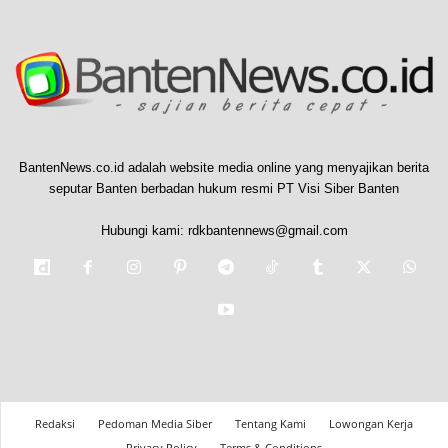
BantenNews.co.id adalah website media online yang menyajikan berita
seputar Banten berbadan hukum resmi PT Visi Siber Banten
Hubungi kami:
rdkbantennews@gmail.com
Redaksi
Pedoman Media Siber
Tentang Kami
Lowongan Kerja
Privacy Policy
Terms & Conditions