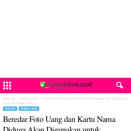
Beranda
Pemilu 2024
Beredar Foto Uang dan Kartu Nama Diduga Akan Digunakan
untuk Serangan Fajar...
POLITIK
PEMILU 2024
Beredar Foto Uang dan Kartu Nama
Diduga Akan Digunakan untuk