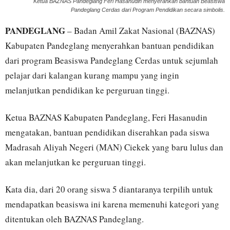
Ketua BAZNAS Pandeglang Feri Hasanudin menyerahkan bantuan Beasiswa
Pandeglang Cerdas dari Program Pendidikan secara simbolis.
PANDEGLANG
– Badan Amil Zakat Nasional (BAZNAS)
Kabupaten Pandeglang menyerahkan bantuan pendidikan
dari program Beasiswa Pandeglang Cerdas untuk sejumlah
pelajar dari kalangan kurang mampu yang ingin
melanjutkan pendidikan ke perguruan tinggi.
Ketua BAZNAS Kabupaten Pandeglang, Feri Hasanudin
mengatakan, bantuan pendidikan diserahkan pada siswa
Madrasah Aliyah Negeri (MAN) Ciekek yang baru lulus dan
akan melanjutkan ke perguruan tinggi.
Kata dia, dari 20 orang siswa 5 diantaranya terpilih untuk
mendapatkan beasiswa ini karena memenuhi kategori yang
ditentukan oleh BAZNAS Pandeglang.