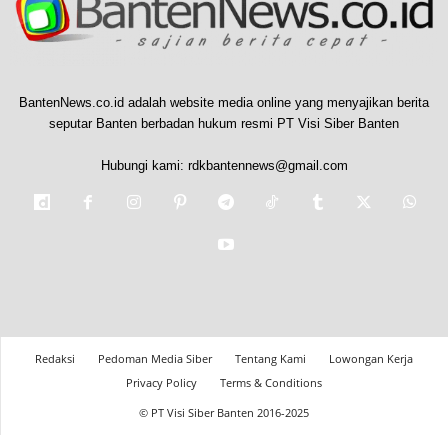
BantenNews.co.id adalah website media online yang menyajikan berita
seputar Banten berbadan hukum resmi PT Visi Siber Banten
Hubungi kami:
rdkbantennews@gmail.com
Redaksi
Pedoman Media Siber
Tentang Kami
Lowongan Kerja
Privacy Policy
Terms & Conditions
© PT Visi Siber Banten 2016-2025