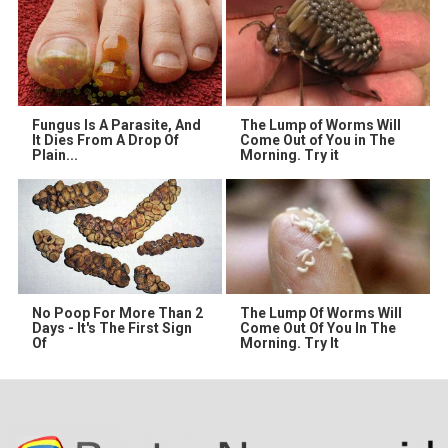
Fungus Is A Parasite, And
The Lump of Worms Will
It Dies From A Drop Of
Come Out of You in The
Plain...
Morning. Try it
No Poop For More Than 2
The Lump Of Worms Will
Days - It's The First Sign
Come Out Of You In The
Of
Morning. Try It