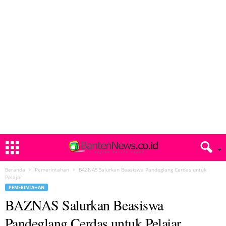
Beranda
Pemerintahan
BAZNAS Salurkan Beasiswa Pandeglang Cerdas untuk
Pelajar
PEMERINTAHAN
BAZNAS Salurkan Beasiswa
Pandeglang Cerdas untuk Pelajar