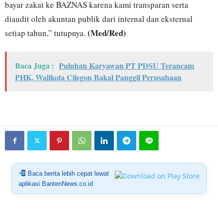
bayar zakat ke BAZNAS karena kami transparan serta
diaudit oleh akuntan publik dari internal dan eksternal
(Med/Red)
setiap tahun,” tutupnya.
Baca Juga :
Puluhan Karyawan PT PDSU Terancam
PHK, Walikota Cilegon Bakal Panggil Perusahaan
Baca berita lebih cepat lewat
aplikasi BantenNews.co.id