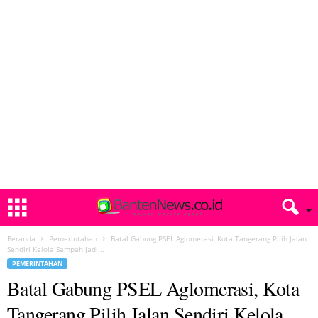
Beranda
Pemerintahan
Batal Gabung PSEL Aglomerasi, Kota Tangerang Pilih Jalan
Sendiri Kelola Sampah Jadi...
PEMERINTAHAN
Batal Gabung PSEL Aglomerasi, Kota
Tangerang Pilih Jalan Sendiri Kelola