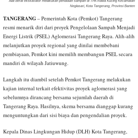
Alat berat ekskavator melakukan penataan sampah di TPA Rawa Kucing Kecamatan
Neglasari, Kota Tangerang, Provinsi Banten
TANGERANG
– Pemerintah Kota (Pemkot) Tangerang
resmi menarik diri dari proyek Pengelolaan Sampah Menjadi
Energi Listrik (PSEL) Aglomerasi Tangerang Raya. Alih-alih
melanjutkan proyek regional yang dinilai membebani
pembiayaan, Pemkot kini memilih membangun PSEL secara
mandiri di wilayah Jatiuwung.
Langkah itu diambil setelah Pemkot Tangerang melakukan
kajian internal terkait efektivitas proyek aglomerasi yang
sebelumnya dirancang bersama sejumlah daerah di
Tangerang Raya. Hasilnya, skema bersama dianggap kurang
menguntungkan dari sisi biaya dan pengendalian proyek.
Kepala Dinas Lingkungan Hidup (DLH) Kota Tangerang,