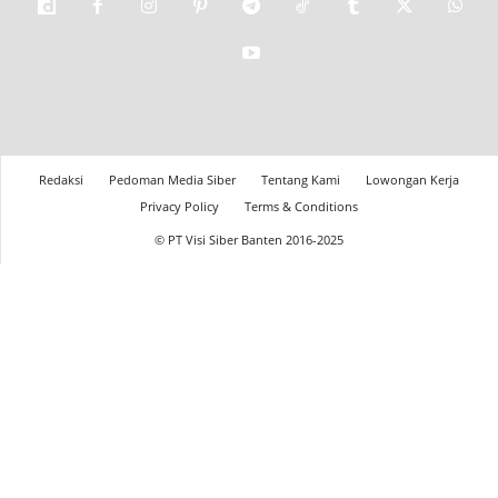
Redaksi
Pedoman Media Siber
Tentang Kami
Lowongan Kerja
Privacy Policy
Terms & Conditions
© PT Visi Siber Banten 2016-2025