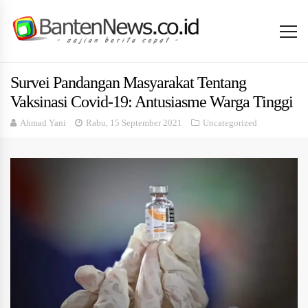
Survei Pandangan Masyarakat Tentang
Vaksinasi Covid-19: Antusiasme Warga Tinggi
Ahmad Yani
Rabu, 15 September 2021
Uncategorized