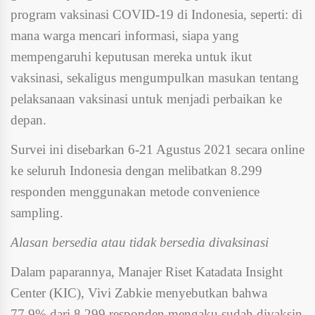
program vaksinasi COVID-19 di Indonesia, seperti: di
mana warga mencari informasi, siapa yang
mempengaruhi keputusan mereka untuk ikut
vaksinasi, sekaligus mengumpulkan masukan tentang
pelaksanaan vaksinasi untuk menjadi perbaikan ke
depan.
Survei ini disebarkan 6-21 Agustus 2021 secara online
ke seluruh Indonesia dengan melibatkan 8.299
responden menggunakan metode convenience
sampling.
Alasan bersedia atau tidak bersedia divaksinasi
Dalam paparannya, Manajer Riset Katadata Insight
Center (KIC), Vivi Zabkie menyebutkan bahwa
77,9% dari 8.299 responden mengaku sudah divaksin