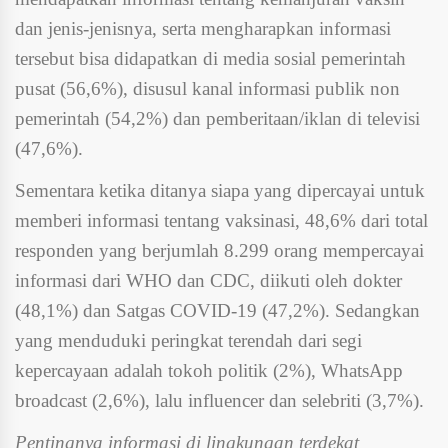
dan jenis-jenisnya, serta mengharapkan informasi
tersebut bisa didapatkan di media sosial pemerintah
pusat (56,6%), disusul kanal informasi publik non
pemerintah (54,2%) dan pemberitaan/iklan di televisi
(47,6%).
Sementara ketika ditanya siapa yang dipercayai untuk
memberi informasi tentang vaksinasi, 48,6% dari total
responden yang berjumlah 8.299 orang mempercayai
informasi dari WHO dan CDC, diikuti oleh dokter
(48,1%) dan Satgas COVID-19 (47,2%). Sedangkan
yang menduduki peringkat terendah dari segi
kepercayaan adalah tokoh politik (2%), WhatsApp
broadcast (2,6%), lalu influencer dan selebriti (3,7%).
Pentingnya informasi di lingkungan terdekat