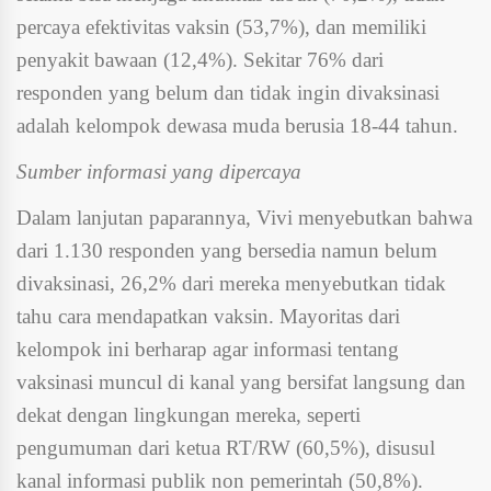
percaya efektivitas vaksin (53,7%), dan memiliki
penyakit bawaan (12,4%). Sekitar 76% dari
responden yang belum dan tidak ingin divaksinasi
adalah kelompok dewasa muda berusia 18-44 tahun.
Sumber informasi yang dipercaya
Dalam lanjutan paparannya, Vivi menyebutkan bahwa
dari 1.130 responden yang bersedia namun belum
divaksinasi, 26,2% dari mereka menyebutkan tidak
tahu cara mendapatkan vaksin. Mayoritas dari
kelompok ini berharap agar informasi tentang
vaksinasi muncul di kanal yang bersifat langsung dan
dekat dengan lingkungan mereka, seperti
pengumuman dari ketua RT/RW (60,5%), disusul
kanal informasi publik non pemerintah (50,8%).