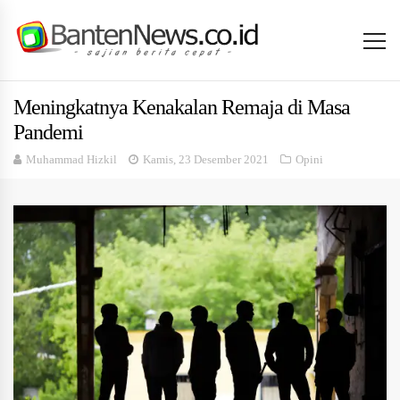
Meningkatnya Kenakalan Remaja di Masa
Pandemi
Muhammad Hizkil
Kamis, 23 Desember 2021
Opini