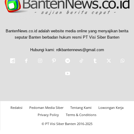
BantenNews.co.id adalah website media online yang menyajikan berita
seputar Banten berbadan hukum resmi PT Visi Siber Banten
Hubungi kami:
rdkbantennews@gmail.com
Redaksi
Pedoman Media Siber
Tentang Kami
Lowongan Kerja
Privacy Policy
Terms & Conditions
© PT Visi Siber Banten 2016-2025