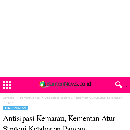
Beranda
Pemerintahan
Antisipasi Kemarau, Kementan Atur Strategi Ketahanan
Pangan
PEMERINTAHAN
Antisipasi Kemarau, Kementan Atur
Strategi Ketahanan Pangan