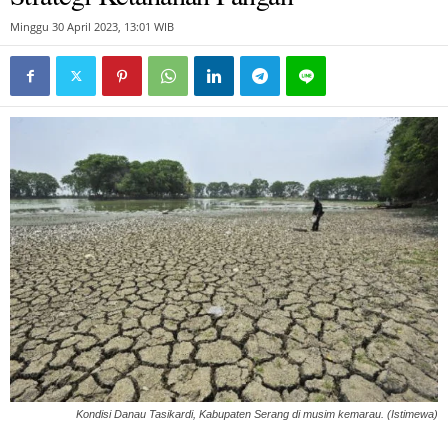
Minggu 30 April 2023, 13:01 WIB
Kondisi Danau Tasikardi, Kabupaten Serang di musim kemarau. (Istimewa)