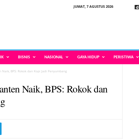
JUMAT, 7 AGUSTUS 2026
IK
BISNIS
NASIONAL
GAYA HIDUP
PERISTIWA
 Naik, BPS: Rokok dan Kopi Jadi Penyumbang
nten Naik, BPS: Rokok dan
ng