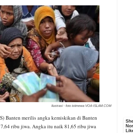
Ilustrasi - foto istimewa VOA-ISLAM.COM
PS) Banten merilis angka kemiskikan di Banten
64 ribu jiwa. Angka itu naik 81,65 ribu jiwa