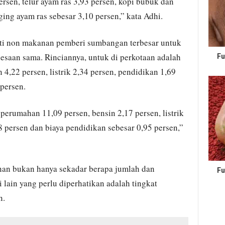
ersen, telur ayam ras 3,93 persen, kopi bubuk dan
aging ayam ras sebesar 3,10 persen,” kata Adhi.
ti non makanan pemberi sumbangan terbesar untuk
esaan sama. Rinciannya, untuk di perkotaan adalah
Fu
4,22 persen, listrik 2,34 persen, pendidikan 1,69
persen.
perumahan 11,09 persen, bensin 2,17 persen, listrik
 persen dan biaya pendidikan sebesar 0,95 persen,”
nan bukan hanya sekadar berapa jumlah dan
Fu
lain yang perlu diperhatikan adalah tingkat
n.