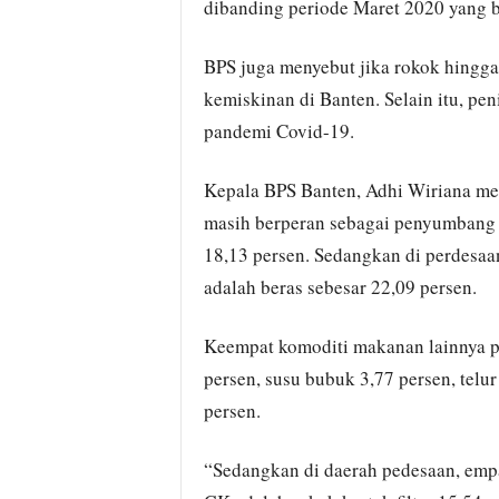
dibanding periode Maret 2020 yang b
BPS juga menyebut jika rokok hingg
kemiskinan di Banten. Selain itu, pe
pandemi Covid-19.
Kepala BPS Banten, Adhi Wiriana men
masih berperan sebagai penyumbang t
18,13 persen. Sedangkan di perdesaa
adalah beras sebesar 22,09 persen.
Keempat komoditi makanan lainnya p
persen, susu bubuk 3,77 persen, telu
persen.
“Sedangkan di daerah pedesaan, emp