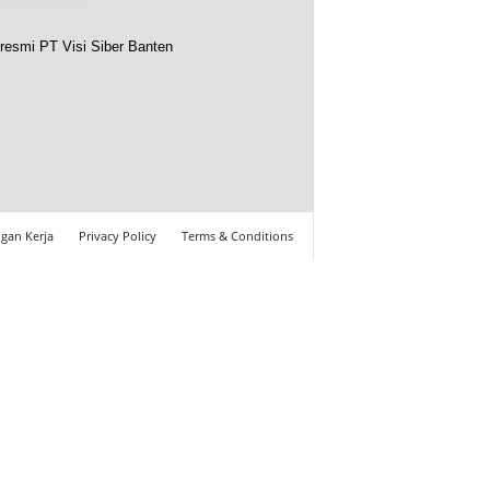
resmi PT Visi Siber Banten
gan Kerja
Privacy Policy
Terms & Conditions