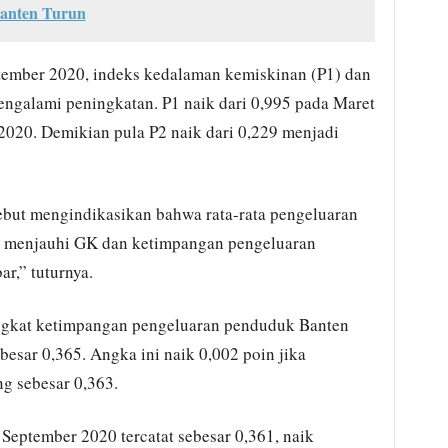
Banten Turun
tember 2020, indeks kedalaman kemiskinan (P1) dan
ngalami peningkatan. P1 naik dari 0,995 pada Maret
020. Demikian pula P2 naik dari 0,229 menjadi
sebut mengindikasikan bahwa rata-rata pengeluaran
 menjauhi GK dan ketimpangan pengeluaran
r,” tuturnya.
ingkat ketimpangan pengeluaran penduduk Banten
ebesar 0,365. Angka ini naik 0,002 poin jika
g sebesar 0,363.
 September 2020 tercatat sebesar 0,361, naik