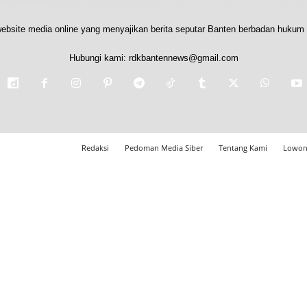
ebsite media online yang menyajikan berita seputar Banten berbadan hukum 
Hubungi kami:
rdkbantennews@gmail.com
Redaksi
Pedoman Media Siber
Tentang Kami
Lowon