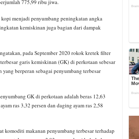
erjumlah 775,99 ribu jiwa.
a kopi menjadi penyumbang peningkatan angka
ningkatan kemiskinan juga bagian dari dampak
gatakan, pada September 2020 rokok kretek filter
erbesar garis kemiskinan (GK) di perkotaan sebesar
n yang berperan sebagai penyumbang terbesar
enyumbang GK di perkotaan adalah beras 12,63
r ayam ras 3,32 persen dan daging ayam ras 2,58
at komoditi makanan penyumbang terbesar terhadap