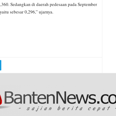
0,360. Sedangkan di daerah pedesaan pada September
aitu sebesar 0,296,” ujarnya.