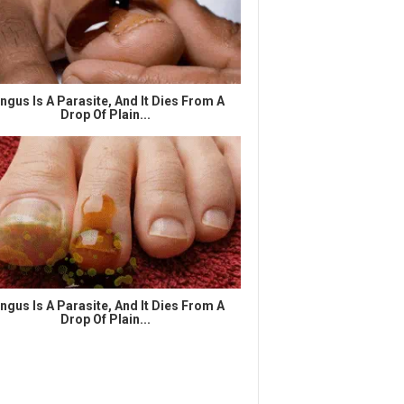
ngus Is A Parasite, And It Dies From A
Drop Of Plain...
ngus Is A Parasite, And It Dies From A
Drop Of Plain...