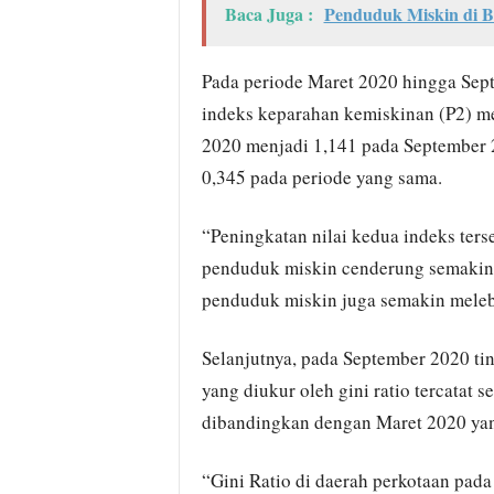
Baca Juga :
Penduduk Miskin di 
Pada periode Maret 2020 hingga Sep
indeks keparahan kemiskinan (P2) me
2020 menjadi 1,141 pada September 2
0,345 pada periode yang sama.
“Peningkatan nilai kedua indeks ter
penduduk miskin cenderung semakin
penduduk miskin juga semakin meleba
Selanjutnya, pada September 2020 t
yang diukur oleh gini ratio tercatat s
dibandingkan dengan Maret 2020 yan
“Gini Ratio di daerah perkotaan pada