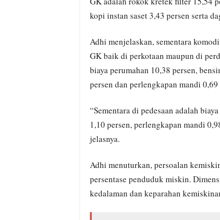
GK adalah rokok kretek filter 15,54 p
kopi instan saset 3,43 persen serta d
Adhi menjelaskan, sementara komodi
GK baik di perkotaan maupun di perd
biaya perumahan 10,38 persen, bensin 
persen dan perlengkapan mandi 0,69 
“Sementara di pedesaan adalah biaya 
1,10 persen, perlengkapan mandi 0,98
jelasnya.
Adhi menuturkan, persoalan kemiski
persentase penduduk miskin. Dimensi 
kedalaman dan keparahan kemiskina