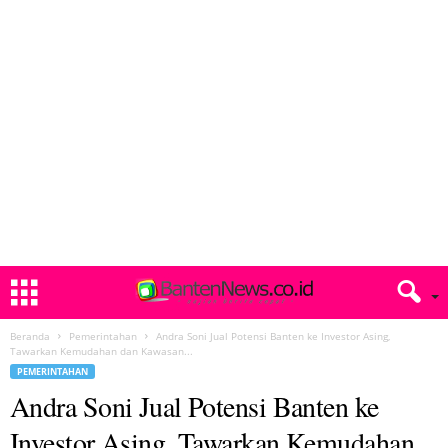
Beranda
Pemerintahan
Andra Soni Jual Potensi Banten ke Investor Asing,
Tawarkan Kemudahan dan Kawasan...
PEMERINTAHAN
Andra Soni Jual Potensi Banten ke
Investor Asing, Tawarkan Kemudahan