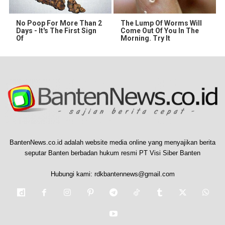
No Poop For More Than 2
The Lump Of Worms Will
Days - It's The First Sign
Come Out Of You In The
Of
Morning. Try It
BantenNews.co.id adalah website media online yang menyajikan berita
seputar Banten berbadan hukum resmi PT Visi Siber Banten
Hubungi kami:
rdkbantennews@gmail.com