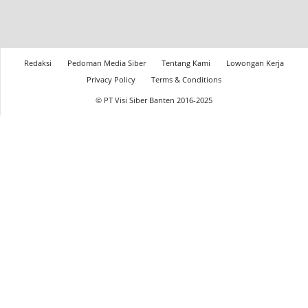
Redaksi
Pedoman Media Siber
Tentang Kami
Lowongan Kerja
Privacy Policy
Terms & Conditions
© PT Visi Siber Banten 2016-2025