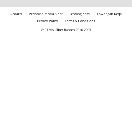
Redaksi
Pedoman Media Siber
Tentang Kami
Lowongan Kerja
Privacy Policy
Terms & Conditions
© PT Visi Siber Banten 2016-2025