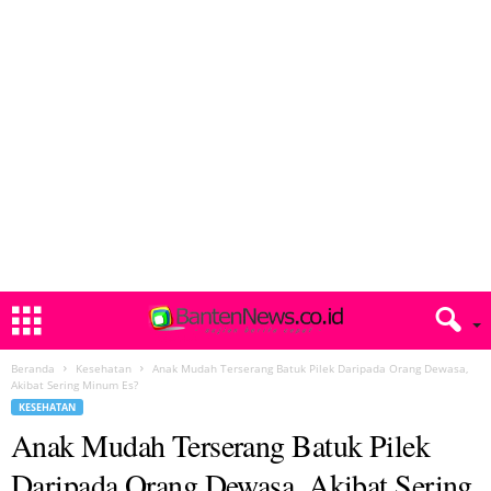
Beranda
Kesehatan
Anak Mudah Terserang Batuk Pilek Daripada Orang Dewasa,
Akibat Sering Minum Es?
KESEHATAN
Anak Mudah Terserang Batuk Pilek
Daripada Orang Dewasa, Akibat Sering