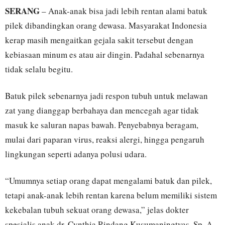
SERANG
– Anak-anak bisa jadi lebih rentan alami batuk
pilek dibandingkan orang dewasa. Masyarakat Indonesia
kerap masih mengaitkan gejala sakit tersebut dengan
kebiasaan minum es atau air dingin. Padahal sebenarnya
tidak selalu begitu.
Batuk pilek sebenarnya jadi respon tubuh untuk melawan
zat yang dianggap berbahaya dan mencegah agar tidak
masuk ke saluran napas bawah. Penyebabnya beragam,
mulai dari paparan virus, reaksi alergi, hingga pengaruh
lingkungan seperti adanya polusi udara.
“Umumnya setiap orang dapat mengalami batuk dan pilek,
tetapi anak-anak lebih rentan karena belum memiliki sistem
kekebalan tubuh sekuat orang dewasa,” jelas dokter
spesialis anak dr. Cynthia Rindang Kusumaningtyas, Sp. A