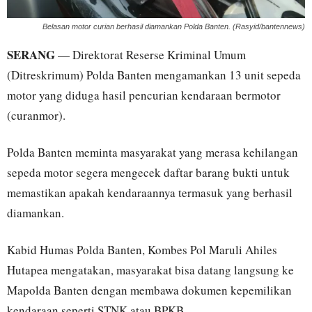
Belasan motor curian berhasil diamankan Polda Banten. (Rasyid/bantennews)
SERANG
— Direktorat Reserse Kriminal Umum
(Ditreskrimum) Polda Banten mengamankan 13 unit sepeda
motor yang diduga hasil pencurian kendaraan bermotor
(curanmor).
Polda Banten meminta masyarakat yang merasa kehilangan
sepeda motor segera mengecek daftar barang bukti untuk
memastikan apakah kendaraannya termasuk yang berhasil
diamankan.
Kabid Humas Polda Banten, Kombes Pol Maruli Ahiles
Hutapea mengatakan, masyarakat bisa datang langsung ke
Mapolda Banten dengan membawa dokumen kepemilikan
kendaraan seperti STNK atau BPKB.