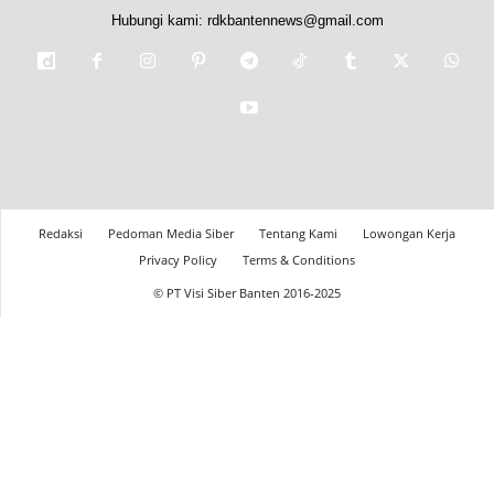
Hubungi kami:
rdkbantennews@gmail.com
Redaksi
Pedoman Media Siber
Tentang Kami
Lowongan Kerja
Privacy Policy
Terms & Conditions
© PT Visi Siber Banten 2016-2025