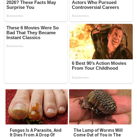
Fungus Is A Parasite, And
The Lump of Worms Will
It Dies From A Drop Of
Come Out of You in The