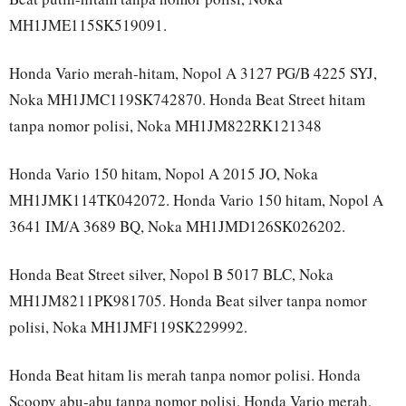
MH1JME115SK519091.
Honda Vario merah-hitam, Nopol A 3127 PG/B 4225 SYJ,
Noka MH1JMC119SK742870. Honda Beat Street hitam
tanpa nomor polisi, Noka MH1JM822RK121348
Honda Vario 150 hitam, Nopol A 2015 JO, Noka
MH1JMK114TK042072. Honda Vario 150 hitam, Nopol A
3641 IM/A 3689 BQ, Noka MH1JMD126SK026202.
Honda Beat Street silver, Nopol B 5017 BLC, Noka
MH1JM8211PK981705. Honda Beat silver tanpa nomor
polisi, Noka MH1JMF119SK229992.
Honda Beat hitam lis merah tanpa nomor polisi. Honda
Scoopy abu-abu tanpa nomor polisi. Honda Vario merah,