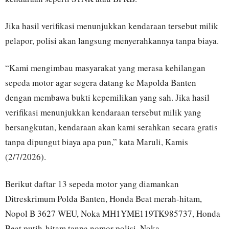
Jika hasil verifikasi menunjukkan kendaraan tersebut milik
pelapor, polisi akan langsung menyerahkannya tanpa biaya.
“Kami mengimbau masyarakat yang merasa kehilangan
sepeda motor agar segera datang ke Mapolda Banten
dengan membawa bukti kepemilikan yang sah. Jika hasil
verifikasi menunjukkan kendaraan tersebut milik yang
bersangkutan, kendaraan akan kami serahkan secara gratis
tanpa dipungut biaya apa pun,” kata Maruli, Kamis
(2/7/2026).
Berikut daftar 13 sepeda motor yang diamankan
Ditreskrimum Polda Banten, Honda Beat merah-hitam,
Nopol B 3627 WEU, Noka MH1YME119TK985737, Honda
Beat putih-hitam tanpa nomor polisi, Noka