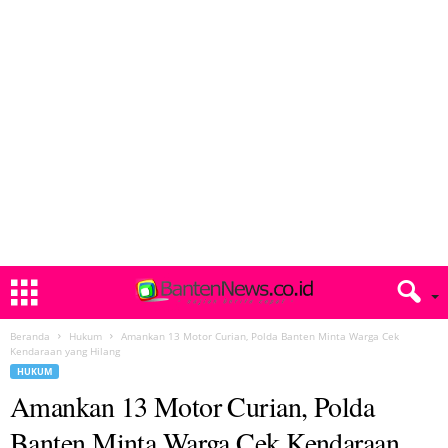
Beranda
Hukum
Amankan 13 Motor Curian, Polda Banten Minta Warga Cek
Kendaraan yang Hilang
HUKUM
Amankan 13 Motor Curian, Polda
Banten Minta Warga Cek Kendaraan