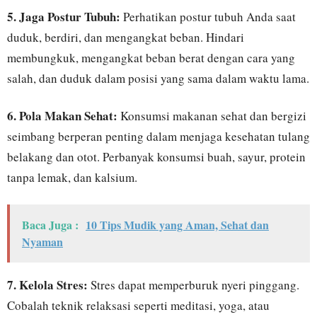
5. Jaga Postur Tubuh:
Perhatikan postur tubuh Anda saat
duduk, berdiri, dan mengangkat beban. Hindari
membungkuk, mengangkat beban berat dengan cara yang
salah, dan duduk dalam posisi yang sama dalam waktu lama.
6. Pola Makan Sehat:
Konsumsi makanan sehat dan bergizi
seimbang berperan penting dalam menjaga kesehatan tulang
belakang dan otot. Perbanyak konsumsi buah, sayur, protein
tanpa lemak, dan kalsium.
Baca Juga :
10 Tips Mudik yang Aman, Sehat dan
Nyaman
7. Kelola Stres:
Stres dapat memperburuk nyeri pinggang.
Cobalah teknik relaksasi seperti meditasi, yoga, atau