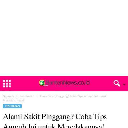
Beranda
Kesehatan
Alami Sakit Pinggang? Coba Tips Ampuh Ini untuk
Meredakannya!
KESEHATAN
Alami Sakit Pinggang? Coba Tips
Ampuh Ini untuk Meredakannya!