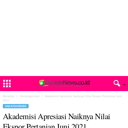
Beranda
Uncategorized
Akademisi Apresiasi Naiknya Nilai Ekspor Pertanian Juni
2021
UNCATEGORIZED
Akademisi Apresiasi Naiknya Nilai
Ekspor Pertanian Juni 2021