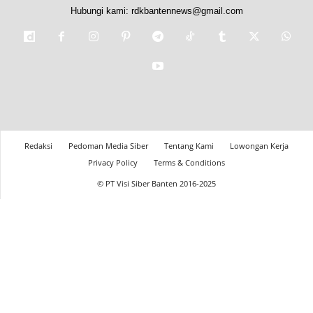
Hubungi kami:
rdkbantennews@gmail.com
Redaksi
Pedoman Media Siber
Tentang Kami
Lowongan Kerja
Privacy Policy
Terms & Conditions
© PT Visi Siber Banten 2016-2025