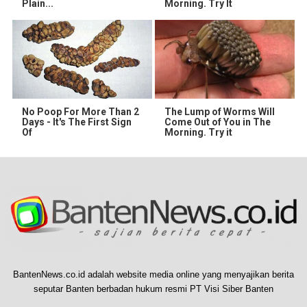
Plain...
Morning. Try It
No Poop For More Than 2
The Lump of Worms Will
Days - It's The First Sign
Come Out of You in The
Of
Morning. Try it
BantenNews.co.id adalah website media online yang menyajikan berita
seputar Banten berbadan hukum resmi PT Visi Siber Banten