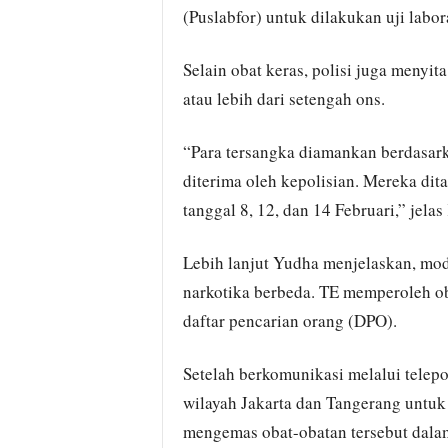
(Puslabfor) untuk dilakukan uji labor
Selain obat keras, polisi juga menyit
atau lebih dari setengah ons.
“Para tersangka diamankan berdasarka
diterima oleh kepolisian. Mereka dit
tanggal 8, 12, dan 14 Februari,” jel
Lebih lanjut Yudha menjelaskan, mod
narkotika berbeda. TE memperoleh ob
daftar pencarian orang (DPO).
Setelah berkomunikasi melalui telep
wilayah Jakarta dan Tangerang untuk
mengemas obat-obatan tersebut dalam