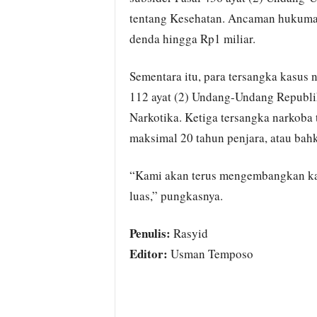
tentang Kesehatan. Ancaman hukuman
denda hingga Rp1 miliar.
Sementara itu, para tersangka kasus n
112 ayat (2) Undang-Undang Republi
Narkotika. Ketiga tersangka narkoba
maksimal 20 tahun penjara, atau ba
“Kami akan terus mengembangkan kas
luas,” pungkasnya.
Penulis:
Rasyid
Editor:
Usman Temposo