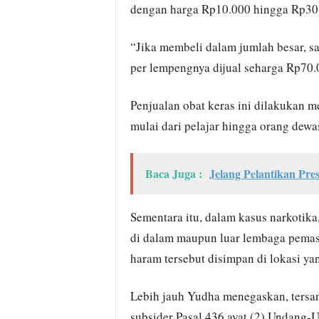
dengan harga Rp10.000 hingga Rp30.
“Jika membeli dalam jumlah besar, sa
per lempengnya dijual seharga Rp70
Penjualan obat keras ini dilakukan m
mulai dari pelajar hingga orang dewa
Baca Juga :
Jelang Pelantikan Pre
Sementara itu, dalam kasus narkotik
di dalam maupun luar lembaga pemas
haram tersebut disimpan di lokasi ya
Lebih jauh Yudha menegaskan, tersan
subsider Pasal 436 ayat (2) Undang