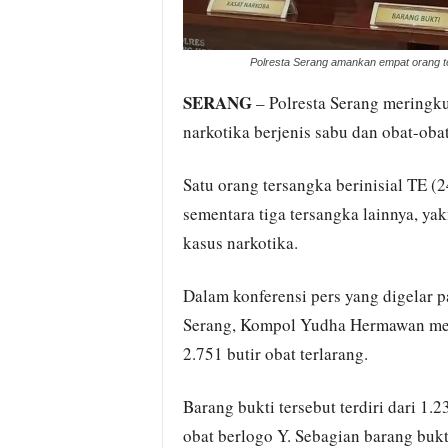
Polresta Serang amankan empat orang t
SERANG
– Polresta Serang meringk
narkotika berjenis sabu dan obat-obat
Satu orang tersangka berinisial TE (2
sementara tiga tersangka lainnya, ya
kasus narkotika.
Dalam konferensi pers yang digelar 
Serang, Kompol Yudha Hermawan menj
2.751 butir obat terlarang.
Barang bukti tersebut terdiri dari 1.2
obat berlogo Y. Sebagian barang bukt