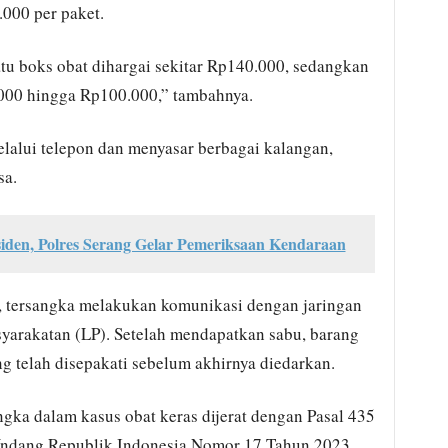
000 per paket.
tu boks obat dihargai sekitar Rp140.000, sedangkan
.000 hingga Rp100.000,” tambahnya.
elalui telepon dan menyasar berbagai kalangan,
sa.
siden, Polres Serang Gelar Pemeriksaan Kendaraan
a, tersangka melakukan komunikasi dengan jaringan
yarakatan (LP). Setelah mendapatkan sabu, barang
ng telah disepakati sebelum akhirnya diedarkan.
gka dalam kasus obat keras dijerat dengan Pasal 435
-Undang Republik Indonesia Nomor 17 Tahun 2023