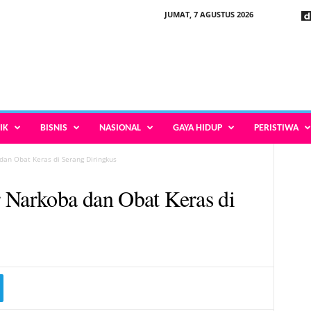
JUMAT, 7 AGUSTUS 2026
IK
BISNIS
NASIONAL
GAYA HIDUP
PERISTIWA
an Obat Keras di Serang Diringkus
 Narkoba dan Obat Keras di