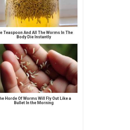
e Teaspoon And All The Worms In The
Body Die Instantly
he Horde Of Worms Will Fly Out Like a
Bullet In the Morning