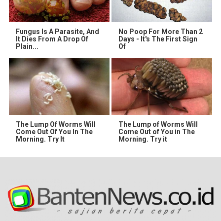
Fungus Is A Parasite, And
No Poop For More Than 2
It Dies From A Drop Of
Days - It's The First Sign
Plain...
Of
The Lump Of Worms Will
The Lump of Worms Will
Come Out Of You In The
Come Out of You in The
Morning. Try It
Morning. Try it