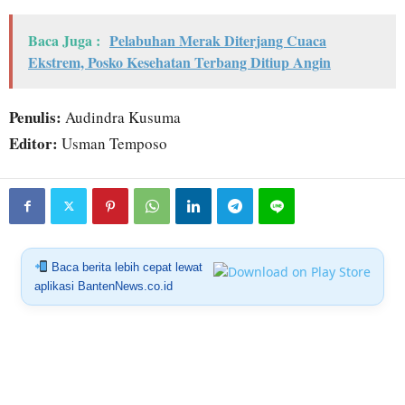
Baca Juga :
Pelabuhan Merak Diterjang Cuaca
Ekstrem, Posko Kesehatan Terbang Ditiup Angin
Penulis:
Audindra Kusuma
Editor:
Usman Temposo
Baca berita lebih cepat lewat
aplikasi BantenNews.co.id