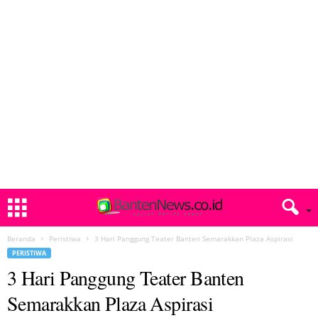
Beranda
Peristiwa
3 Hari Panggung Teater Banten Semarakkan Plaza Aspirasi
PERISTIWA
3 Hari Panggung Teater Banten
Semarakkan Plaza Aspirasi