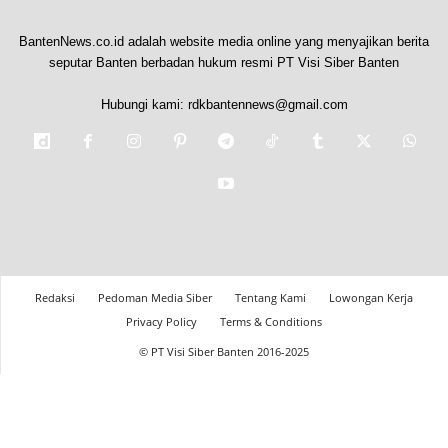
BantenNews.co.id adalah website media online yang menyajikan berita
seputar Banten berbadan hukum resmi PT Visi Siber Banten
Hubungi kami:
rdkbantennews@gmail.com
Redaksi
Pedoman Media Siber
Tentang Kami
Lowongan Kerja
Privacy Policy
Terms & Conditions
© PT Visi Siber Banten 2016-2025