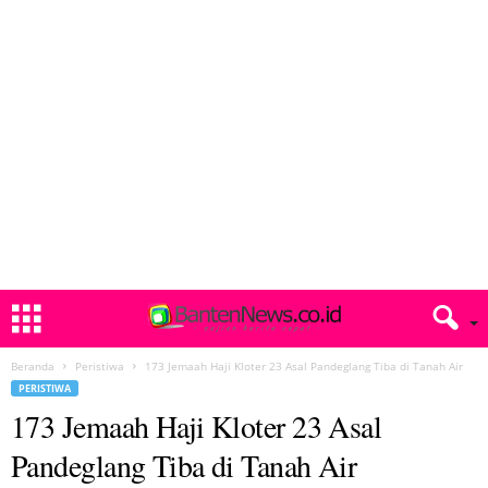
Beranda
Peristiwa
173 Jemaah Haji Kloter 23 Asal Pandeglang Tiba di Tanah Air
PERISTIWA
173 Jemaah Haji Kloter 23 Asal
Pandeglang Tiba di Tanah Air