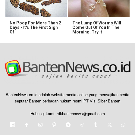
No Poop For More Than 2
The Lump Of Worms Will
Days - It's The First Sign
Come Out Of You In The
Of
Morning. Try It
BantenNews.co.id adalah website media online yang menyajikan berita
seputar Banten berbadan hukum resmi PT Visi Siber Banten
Hubungi kami:
rdkbantennews@gmail.com