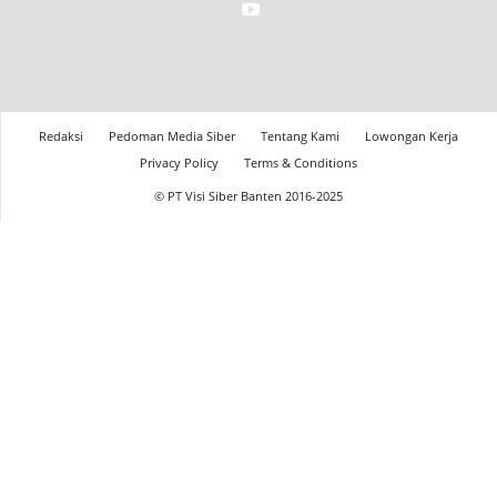
Redaksi
Pedoman Media Siber
Tentang Kami
Lowongan Kerja
Privacy Policy
Terms & Conditions
© PT Visi Siber Banten 2016-2025