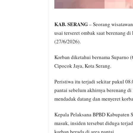
KAB. SERANG
– Seorang wisatawan 
usai terseret ombak saat berenang di
(27/6/2026).
Korban diketahui bernama Suparno (
Cipocok Jaya, Kota Serang.
Peristiwa itu terjadi sekitar pukul 08
pantai sebelum akhirnya berenang di 
mendadak datang dan menyeret korba
Kepala Pelaksana BPBD Kabupaten Ser
masuk, insiden tersebut diduga terjad
korban berada di area pantai.