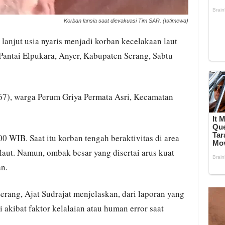
Korban lansia saat dievakuasi Tim SAR. (Istimewa)
lanjut usia nyaris menjadi korban kecelakaan laut
 Pantai Elpukara, Anyer, Kabupaten Serang, Sabtu
67), warga Perum Griya Permata Asri, Kecamatan
.00 WIB. Saat itu korban tengah beraktivitas di area
laut. Namun, ombak besar yang disertai arus kuat
n.
ang, Ajat Sudrajat menjelaskan, dari laporan yang
i akibat faktor kelalaian atau human error saat