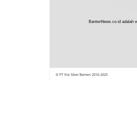
BantenNews.co.id adalah w
© PT Visi Siber Banten 2016-2025