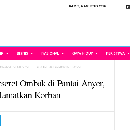
KAMIS, 6 AGUSTUS 2026
IK
BISNIS
NASIONAL
GAYA HIDUP
PERISTIWA
mbak di Pantai Anyer, Tim SAR Berhasil Selamatkan Korban
seret Ombak di Pantai Anyer,
lamatkan Korban