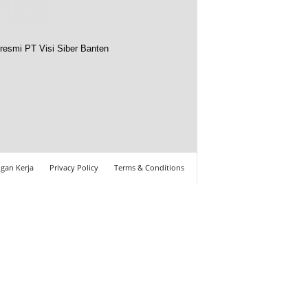
resmi PT Visi Siber Banten
gan Kerja
Privacy Policy
Terms & Conditions