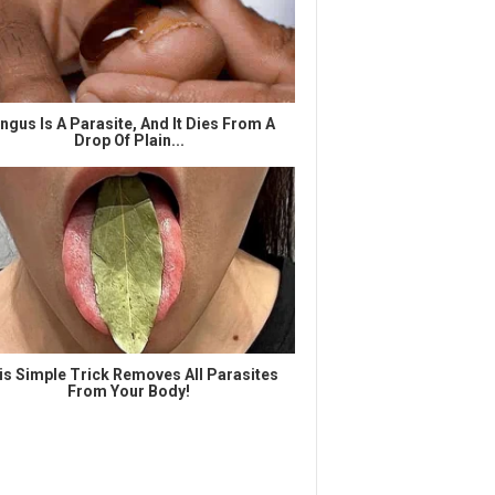
ngus Is A Parasite, And It Dies From A
Drop Of Plain...
is Simple Trick Removes All Parasites
From Your Body!