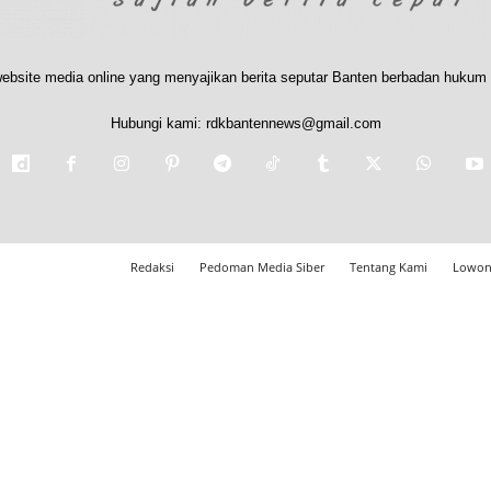
ebsite media online yang menyajikan berita seputar Banten berbadan hukum 
Hubungi kami:
rdkbantennews@gmail.com
Redaksi
Pedoman Media Siber
Tentang Kami
Lowon