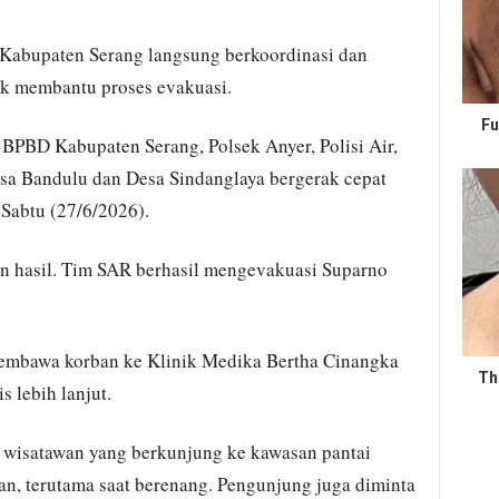
Kabupaten Serang langsung berkoordinasi dan
uk membantu proses evakuasi.
Fu
 BPBD Kabupaten Serang, Polsek Anyer, Polisi Air,
esa Bandulu dan Desa Sindanglaya bergerak cepat
 Sabtu (27/6/2026).
 hasil. Tim SAR berhasil mengevakuasi Suparno
membawa korban ke Klinik Medika Bertha Cinangka
Th
 lebih lanjut.
isatawan yang berkunjung ke kawasan pantai
n, terutama saat berenang. Pengunjung juga diminta