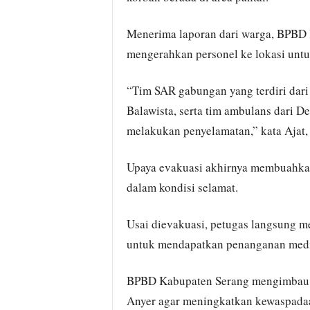
Menerima laporan dari warga, BPBD 
mengerahkan personel ke lokasi unt
“Tim SAR gabungan yang terdiri dari
Balawista, serta tim ambulans dari D
melakukan penyelamatan,” kata Ajat,
Upaya evakuasi akhirnya membuahkan
dalam kondisi selamat.
Usai dievakuasi, petugas langsung 
untuk mendapatkan penanganan medis
BPBD Kabupaten Serang mengimbau w
Anyer agar meningkatkan kewaspadaa