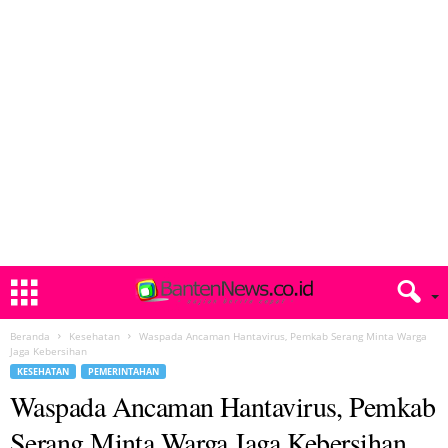
Beranda
Kesehatan
Waspada Ancaman Hantavirus, Pemkab Serang Minta Warga
Jaga Kebersihan
KESEHATAN
PEMERINTAHAN
Waspada Ancaman Hantavirus, Pemkab
Serang Minta Warga Jaga Kebersihan