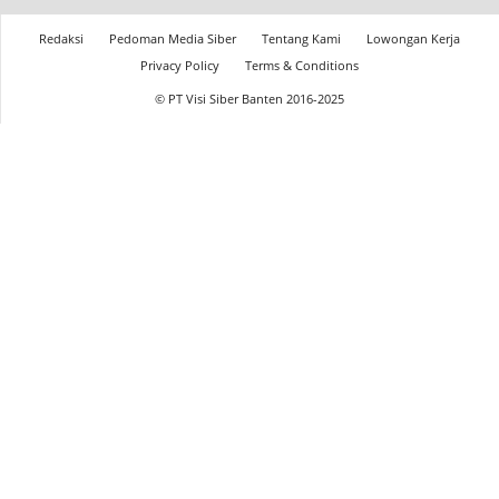
Redaksi
Pedoman Media Siber
Tentang Kami
Lowongan Kerja
Privacy Policy
Terms & Conditions
© PT Visi Siber Banten 2016-2025