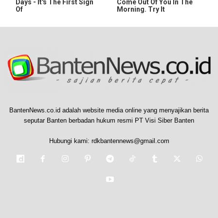
Days - It's The First Sign
Come Out Of You In The
Of
Morning. Try It
BantenNews.co.id adalah website media online yang menyajikan berita
seputar Banten berbadan hukum resmi PT Visi Siber Banten
Hubungi kami:
rdkbantennews@gmail.com