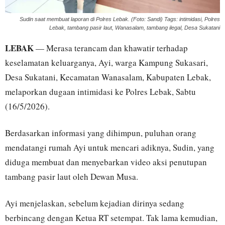
Sudin saat membuat laporan di Polres Lebak. (Foto: Sandi) Tags: intimidasi, Polres
Lebak, tambang pasir laut, Wanasalam, tambang ilegal, Desa Sukatani
LEBAK
— Merasa terancam dan khawatir terhadap
keselamatan keluarganya, Ayi, warga Kampung Sukasari,
Desa Sukatani, Kecamatan Wanasalam, Kabupaten Lebak,
melaporkan dugaan intimidasi ke Polres Lebak, Sabtu
(16/5/2026).
Berdasarkan informasi yang dihimpun, puluhan orang
mendatangi rumah Ayi untuk mencari adiknya, Sudin, yang
diduga membuat dan menyebarkan video aksi penutupan
tambang pasir laut oleh Dewan Musa.
Ayi menjelaskan, sebelum kejadian dirinya sedang
berbincang dengan Ketua RT setempat. Tak lama kemudian,