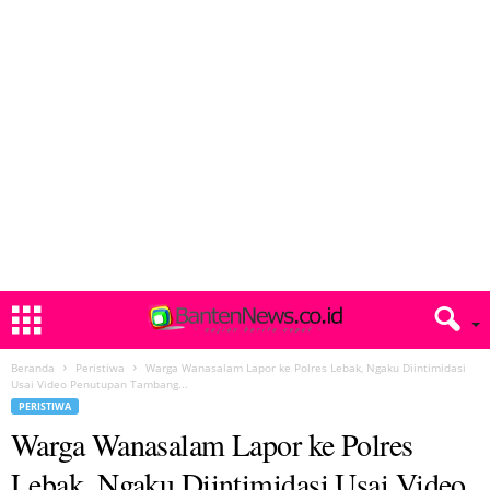
Beranda
Peristiwa
Warga Wanasalam Lapor ke Polres Lebak, Ngaku Diintimidasi
Usai Video Penutupan Tambang...
PERISTIWA
Warga Wanasalam Lapor ke Polres
Lebak, Ngaku Diintimidasi Usai Video