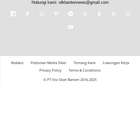
Hubungi kami:
rdkbantennews@gmail.com
Redaksi
Pedoman Media Siber
Tentang Kami
Lowongan Kerja
Privacy Policy
Terms & Conditions
© PT Visi Siber Banten 2016-2025