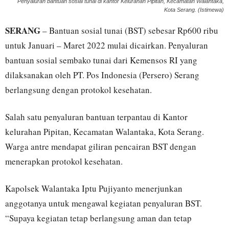
Penyaluran bantuan sosial tunai di kantor Kelurahan Pipitan, Kecamatan Walantaka,
Kota Serang. (Istimewa)
SERANG
– Bantuan sosial tunai (BST) sebesar Rp600 ribu
untuk Januari – Maret 2022 mulai dicairkan. Penyaluran
bantuan sosial sembako tunai dari Kemensos RI yang
dilaksanakan oleh PT. Pos Indonesia (Persero) Serang
berlangsung dengan protokol kesehatan.
Salah satu penyaluran bantuan terpantau di Kantor
kelurahan Pipitan, Kecamatan Walantaka, Kota Serang.
Warga antre mendapat giliran pencairan BST dengan
menerapkan protokol kesehatan.
Kapolsek Walantaka Iptu Pujiyanto menerjunkan
anggotanya untuk mengawal kegiatan penyaluran BST.
“Supaya kegiatan tetap berlangsung aman dan tetap