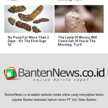
No Poop For More Than 2
The Lump Of Worms Will
Days - It's The First Sign
Come Out Of You In The
Of
Morning. Try It
BantenNews.co.id adalah website media online yang menyajikan berita
seputar Banten berbadan hukum resmi PT Visi Siber Banten