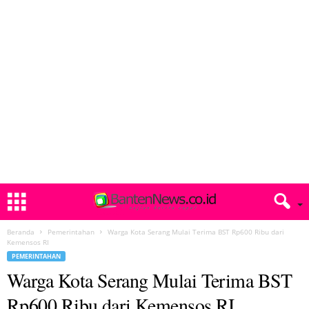
Beranda
Pemerintahan
Warga Kota Serang Mulai Terima BST Rp600 Ribu dari
Kemensos RI
PEMERINTAHAN
Warga Kota Serang Mulai Terima BST
Rp600 Ribu dari Kemensos RI