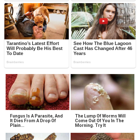
Fungus Is A Parasite, And
The Lump Of Worms Will
It Dies From A Drop Of
Come Out Of You In The
Plain...
Morning. Try It