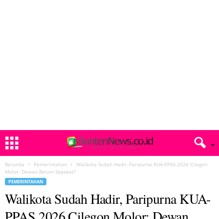
Beranda
Pemerintahan
Walikota Sudah Hadir, Paripurna KUA-PPAS 2026 Cilegon
Molor: Dewan Belum Sepakat?
PEMERINTAHAN
Walikota Sudah Hadir, Paripurna KUA-
PPAS 2026 Cilegon Molor: Dewan