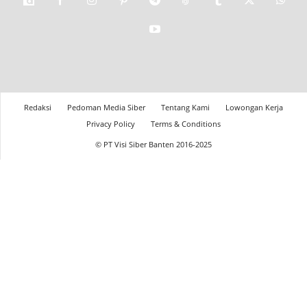
Redaksi
Pedoman Media Siber
Tentang Kami
Lowongan Kerja
Privacy Policy
Terms & Conditions
© PT Visi Siber Banten 2016-2025