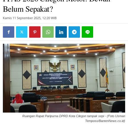
Belum Sepakat?
Kamis 11 September 2025, 12:20 WIB
Ruangan Rapat Paripurna DPRD Kota Cilegon tampak sepi - (Foto Usman
Temposo/BantenNews.co.id)