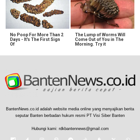
No Poop For More Than 2
The Lump of Worms Will
Days - It's The First Sign
Come Out of You in The
Of
Morning. Try it
BantenNews.co.id adalah website media online yang menyajikan berita
seputar Banten berbadan hukum resmi PT Visi Siber Banten
Hubungi kami:
rdkbantennews@gmail.com