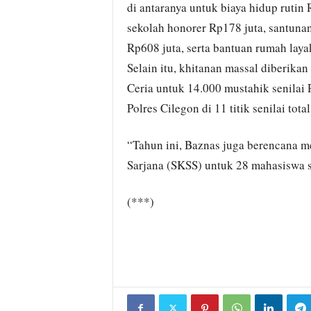
di antaranya untuk biaya hidup rutin 
sekolah honorer Rp178 juta, santuna
Rp608 juta, serta bantuan rumah laya
Selain itu, khitanan massal diberika
Ceria untuk 14.000 mustahik senilai R
Polres Cilegon di 11 titik senilai tota
“Tahun ini, Baznas juga berencana m
Sarjana (SKSS) untuk 28 mahasiswa se
(***)