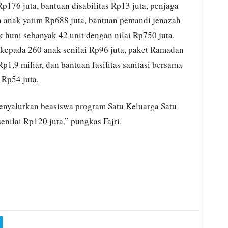
Rp176 juta, bantuan disabilitas Rp13 juta, penjaga
n anak yatim Rp688 juta, bantuan pemandi jenazah
k huni sebanyak 42 unit dengan nilai Rp750 juta.
n kepada 260 anak senilai Rp96 juta, paket Ramadan
p1,9 miliar, dan bantuan fasilitas sanitasi bersama
l Rp54 juta.
enyalurkan beasiswa program Satu Keluarga Satu
nilai Rp120 juta,” pungkas Fajri.