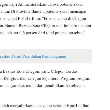
egon Fajri Ali menjelaskan bahwa potensi zakat
tahun. Di Provinsi Banten, potensi zakat mencapai
mencapai Rp1,3 triliun. “Potensi zakat di Cilegon
liun. Namun Baznas Kota Cilegon saat ini baru mampu
u sekitar 0,6 persen dari total potensi tersebut,”
esiasi Peran Pers dalam Pembangunan
 Baznas Kota Cilegon, yaitu Cilegon Cerdas,
on Religius, dan Cilegon Sejahtera. Program-program
n masyarakat, mulai dari pendidikan, kesehatan,
 telah menyalurkan dana zakat sebesar Rp6,4 miliar,