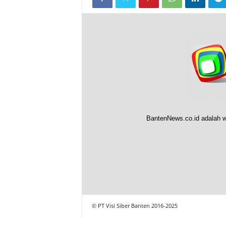
BantenNews.co.id adalah w
© PT Visi Siber Banten 2016-2025