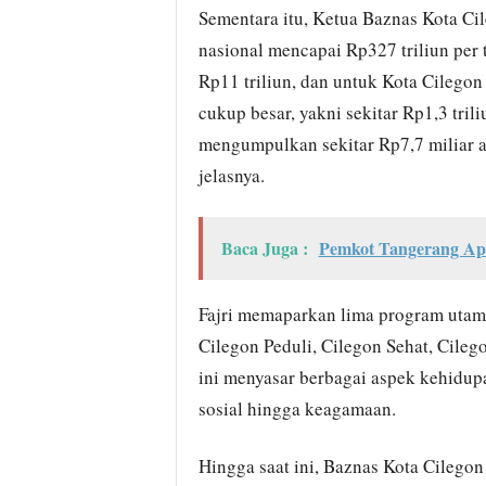
Sementara itu, Ketua Baznas Kota Cil
nasional mencapai Rp327 triliun per 
Rp11 triliun, dan untuk Kota Cilegon 
cukup besar, yakni sekitar Rp1,3 tri
mengumpulkan sekitar Rp7,7 miliar ata
jelasnya.
Baca Juga :
Pemkot Tangerang Apr
Fajri memaparkan lima program utama
Cilegon Peduli, Cilegon Sehat, Cileg
ini menyasar berbagai aspek kehidupa
sosial hingga keagamaan.
Hingga saat ini, Baznas Kota Cilegon