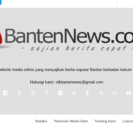
ebsite media online yang menyajikan berita seputar Banten berbadan hukum 
Hubungi kami:
rdkbantennews@gmail.com
Redaksi
Pedoman Media Siber
Tentang Kami
Lowon