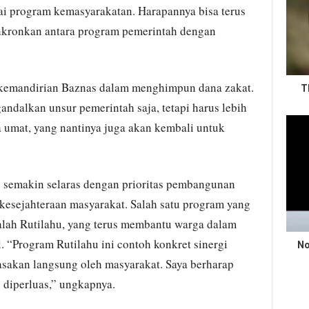
i program kemasyarakatan. Harapannya bisa terus
inkronkan antara program pemerintah dengan
 kemandirian Baznas dalam menghimpun dana zakat.
T
ndalkan unsur pemerintah saja, tetapi harus lebih
umat, yang nantinya juga akan kembali untuk
 semakin selaras dengan prioritas pembangunan
 kesejahteraan masyarakat. Salah satu program yang
alah Rutilahu, yang terus membantu warga dalam
. “Program Rutilahu ini contoh konkret sinergi
No
asakan langsung oleh masyarakat. Saya berharap
n diperluas,” ungkapnya.