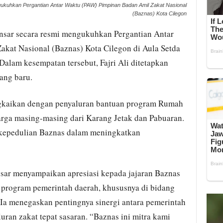
gukuhkan Pergantian Antar Waktu (PAW) Pimpinan Badan Amil Zakat Nasional
(Baznas) Kota Cilegon
nsar secara resmi mengukuhkan Pergantian Antar
kat Nasional (Baznas) Kota Cilegon di Aula Setda
 Dalam kesempatan tersebut, Fajri Ali ditetapkan
ang baru.
ngkaikan dengan penyaluran bantuan program Rumah
rga masing-masing dari Karang Jetak dan Pabuaran.
 kepedulian Baznas dalam meningkatkan
sar menyampaikan apresiasi kepada jajaran Baznas
 program pemerintah daerah, khususnya di bidang
 Ia menegaskan pentingnya sinergi antara pemerintah
ran zakat tepat sasaran. “Baznas ini mitra kami