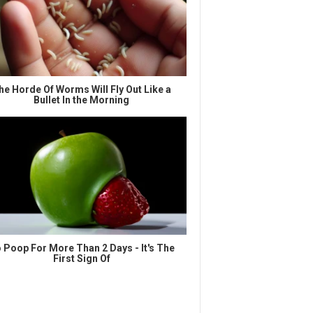
he Horde Of Worms Will Fly Out Like a
Bullet In the Morning
 Poop For More Than 2 Days - It's The
First Sign Of