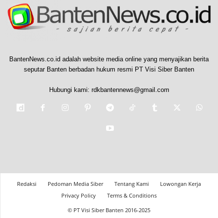
BantenNews.co.id adalah website media online yang menyajikan berita
seputar Banten berbadan hukum resmi PT Visi Siber Banten
Hubungi kami:
rdkbantennews@gmail.com
Redaksi
Pedoman Media Siber
Tentang Kami
Lowongan Kerja
Privacy Policy
Terms & Conditions
© PT Visi Siber Banten 2016-2025