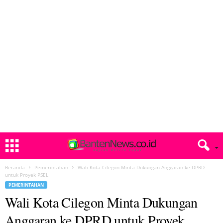
Beranda
Pemerintahan
Wali Kota Cilegon Minta Dukungan Anggaran ke DPRD
untuk Proyek PSEL
PEMERINTAHAN
Wali Kota Cilegon Minta Dukungan
Anggaran ke DPRD untuk Proyek