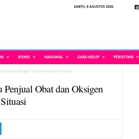
SABTU, 8 AGUSTUS 2026
IK
BISNIS
NASIONAL
GAYA HIDUP
PERISTIWA
l Obat dan Oksigen Tidak Memanfaatkan Situasi
 Penjual Obat dan Oksigen
Situasi