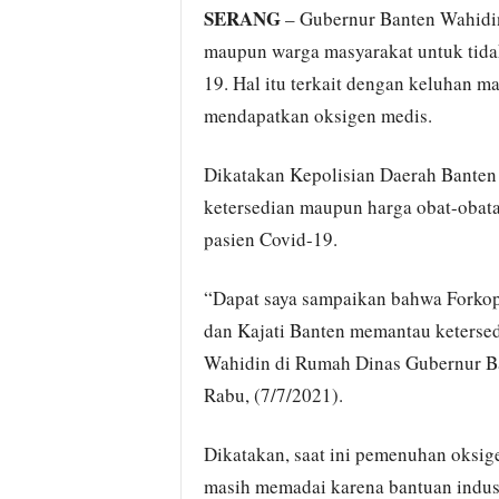
SERANG
– Gubernur Banten Wahidi
maupun warga masyarakat untuk tida
19. Hal itu terkait dengan keluhan ma
mendapatkan oksigen medis.
Dikatakan Kepolisian Daerah Banten
ketersedian maupun harga obat-obat
pasien Covid-19.
“Dapat saya sampaikan bahwa Forkop
dan Kajati Banten memantau ketersed
Wahidin di Rumah Dinas Gubernur Ba
Rabu, (7/7/2021).
Dikatakan, saat ini pemenuhan oksige
masih memadai karena bantuan indust