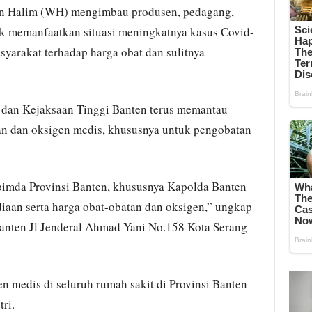
n Halim (WH) mengimbau produsen, pedagang,
k memanfaatkan situasi meningkatnya kasus Covid-
syarakat terhadap harga obat dan sulitnya
 dan Kejaksaan Tinggi Banten terus memantau
an dan oksigen medis, khususnya untuk pengobatan
imda Provinsi Banten, khususnya Kapolda Banten
iaan serta harga obat-obatan dan oksigen,” ungkap
nten Jl Jenderal Ahmad Yani No.158 Kota Serang
n medis di seluruh rumah sakit di Provinsi Banten
ri.