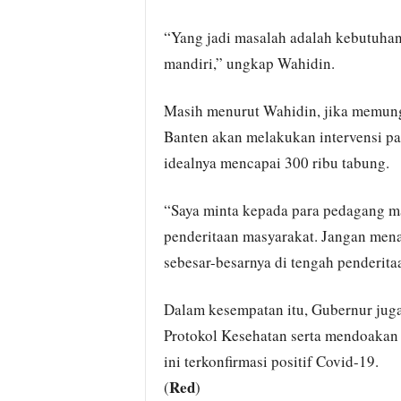
“Yang jadi masalah adalah kebutuhan
mandiri,” ungkap Wahidin.
Masih menurut Wahidin, jika memung
Banten akan melakukan intervensi pa
idealnya mencapai 300 ribu tabung.
“Saya minta kepada para pedagang ma
penderitaan masyarakat. Jangan men
sebesar-besarnya di tengah penderita
Dalam kesempatan itu, Gubernur jug
Protokol Kesehatan serta mendoakan
ini terkonfirmasi positif Covid-19.
Red
(
)