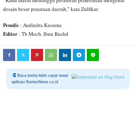
“Kami masih menunggu peraturan pemerintah mengenai
desain besar penataan daerah,” kata Zulfikar.
Penulis
: Audindra Kusuma
Editor
: Tb Moch. Ibnu Rushd
Baca berita lebih cepat lewat
aplikasi BantenNews.co.id