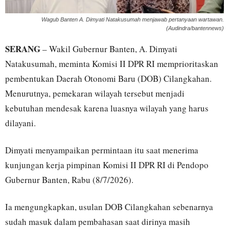
Wagub Banten A. Dimyati Natakusumah menjawab pertanyaan wartawan.
(Audindra/bantennews)
SERANG
– Wakil Gubernur Banten, A. Dimyati
Natakusumah, meminta Komisi II DPR RI memprioritaskan
pembentukan Daerah Otonomi Baru (DOB) Cilangkahan.
Menurutnya, pemekaran wilayah tersebut menjadi
kebutuhan mendesak karena luasnya wilayah yang harus
dilayani.
Dimyati menyampaikan permintaan itu saat menerima
kunjungan kerja pimpinan Komisi II DPR RI di Pendopo
Gubernur Banten, Rabu (8/7/2026).
Ia mengungkapkan, usulan DOB Cilangkahan sebenarnya
sudah masuk dalam pembahasan saat dirinya masih