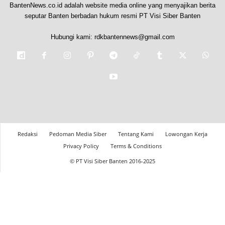
BantenNews.co.id adalah website media online yang menyajikan berita
seputar Banten berbadan hukum resmi PT Visi Siber Banten
Hubungi kami:
rdkbantennews@gmail.com
Redaksi
Pedoman Media Siber
Tentang Kami
Lowongan Kerja
Privacy Policy
Terms & Conditions
© PT Visi Siber Banten 2016-2025