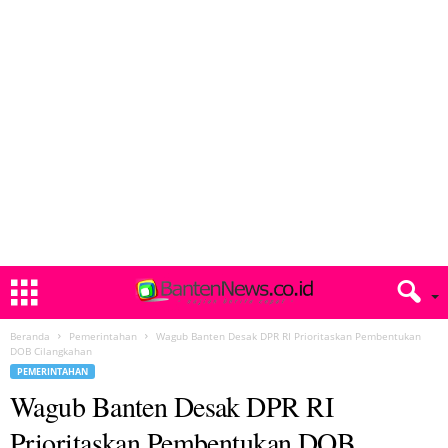
Beranda
Pemerintahan
Wagub Banten Desak DPR RI Prioritaskan Pembentukan
DOB Cilangkahan
PEMERINTAHAN
Wagub Banten Desak DPR RI
Prioritaskan Pembentukan DOB