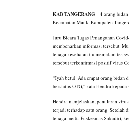
KAB TANGERANG
– 4 orang bidan
Kecamatan Mauk, Kabupaten Tangerang
Juru Bicara Tugas Penanganan Covid
membenarkan informasi tersebut. Mula
tenaga kesehatan itu menjalani tes s
tersebut terkonfirmasi positif virus
“Iyah betul. Ada empat orang bidan d
berstatus OTG,” kata Hendra kepada 
Hendra menjelaskan, penularan virus
terjadi terhadap satu orang. Setelah 
tenaga medis Puskesmas Sukadiri, ke