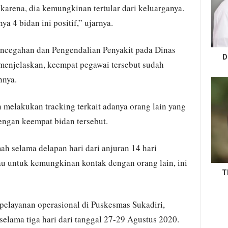
 karena, dia kemungkinan tertular dari keluarganya.
ya 4 bidan ini positif,” ujarnya.
encegahan dan Pengendalian Penyakit pada Dinas
D
menjelaskan, keempat pegawai tersebut sudah
nnya.
h melakukan tracking terkait adanya orang lain yang
ngan keempat bidan tersebut.
ah selama delapan hari dari anjuran 14 hari
au untuk kemungkinan kontak dengan orang lain, ini
T
elayanan operasional di Puskesmas Sukadiri,
elama tiga hari dari tanggal 27-29 Agustus 2020.