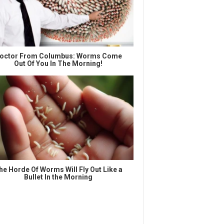
octor From Columbus: Worms Come
Out Of You In The Morning!
he Horde Of Worms Will Fly Out Like a
Bullet In the Morning