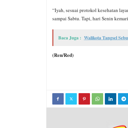
“Iyah, sesuai protokol kesehatan lay
sampai Sabtu. Tapi, hari Senin kemari
Baca Juga :
Walikota Tangsel Seb
(Ren/Red)