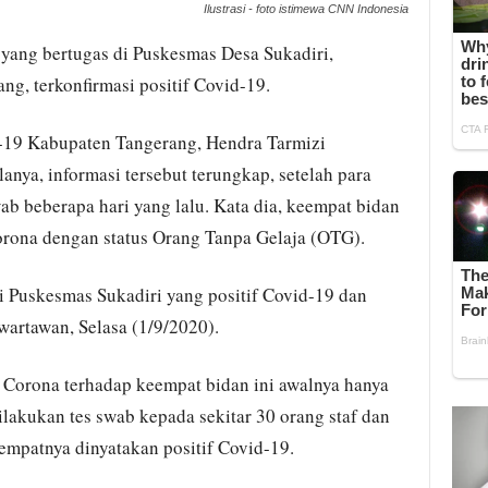
Ilustrasi - foto istimewa CNN Indonesia
 yang bertugas di Puskesmas Desa Sukadiri,
, terkonfirmasi positif Covid-19.
-19 Kabupaten Tangerang, Hendra Tarmizi
nya, informasi tersebut terungkap, setelah para
wab beberapa hari yang lalu. Kata dia, keempat bidan
 Corona dengan status Orang Tanpa Gelaja (OTG).
i Puskesmas Sukadiri yang positif Covid-19 dan
wartawan, Selasa (1/9/2020).
 Corona terhadap keempat bidan ini awalnya hanya
dilakukan tes swab kepada sekitar 30 orang staf dan
empatnya dinyatakan positif Covid-19.