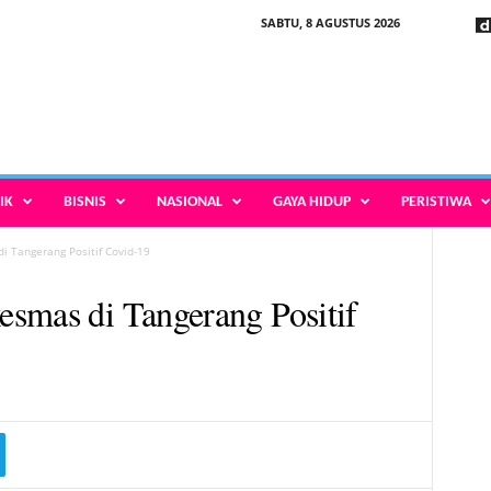
SABTU, 8 AGUSTUS 2026
IK
BISNIS
NASIONAL
GAYA HIDUP
PERISTIWA
 Tangerang Positif Covid-19
smas di Tangerang Positif