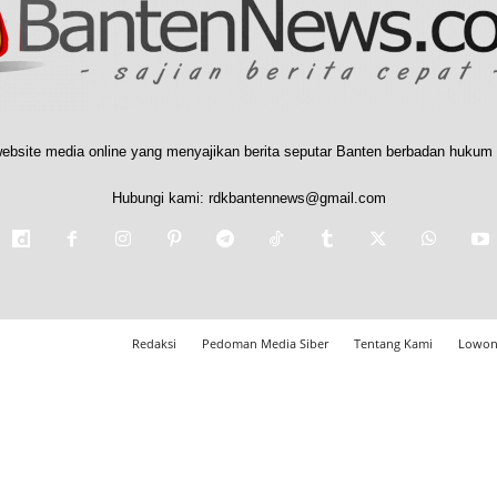
ebsite media online yang menyajikan berita seputar Banten berbadan hukum 
Hubungi kami:
rdkbantennews@gmail.com
Redaksi
Pedoman Media Siber
Tentang Kami
Lowon