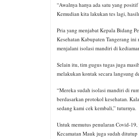
“Awalnya hanya ada satu yang positif
Kemudian kita lakukan tes lagi, hasiln
Pria yang menjabat Kepala Bidang P
Kesehatan Kabupaten Tangerang ini 
menjalani isolasi mandiri di kediama
Selain itu, tim gugus tugas juga masi
melakukan kontak secara langsung de
“Mereka sudah isolasi mandiri di rum
berdasarkan protokol kesehatan. Kal
sedang kami cek kembali,” tuturnya.
Untuk memutus penularan Covid-19, p
Kecamatan Mauk juga sudah ditutup s