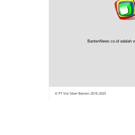
BantenNews.co.id adalah w
© PT Visi Siber Banten 2016-2025