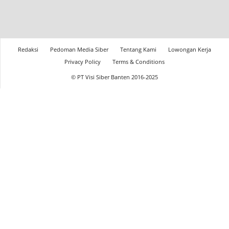
Redaksi
Pedoman Media Siber
Tentang Kami
Lowongan Kerja
Privacy Policy
Terms & Conditions
© PT Visi Siber Banten 2016-2025