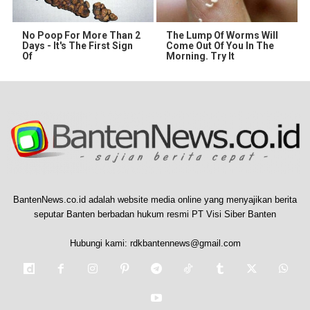
No Poop For More Than 2
The Lump Of Worms Will
Days - It's The First Sign
Come Out Of You In The
Of
Morning. Try It
BantenNews.co.id adalah website media online yang menyajikan berita
seputar Banten berbadan hukum resmi PT Visi Siber Banten
Hubungi kami:
rdkbantennews@gmail.com