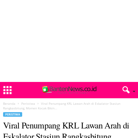
Beranda
Peristiwa
Viral Penumpang KRL Lawan Arah di Eskalator Stasiun
Rangkasbitung, Momen Kocak Bikin...
PERISTIWA
Viral Penumpang KRL Lawan Arah di
Eskalator Stasiun Rangkasbitung,