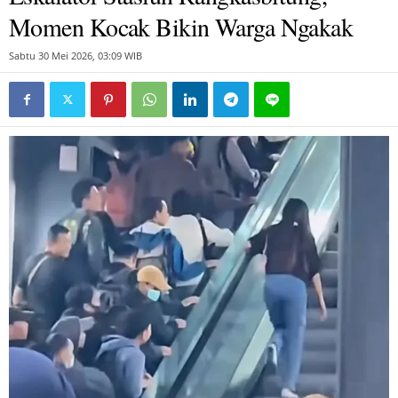
Momen Kocak Bikin Warga Ngakak
Sabtu 30 Mei 2026, 03:09 WIB