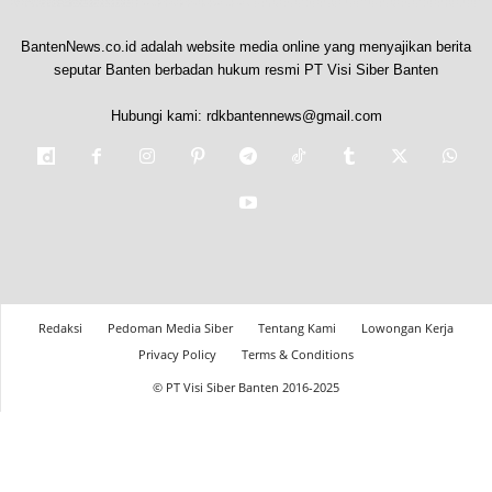
BantenNews.co.id adalah website media online yang menyajikan berita
seputar Banten berbadan hukum resmi PT Visi Siber Banten
Hubungi kami:
rdkbantennews@gmail.com
Redaksi
Pedoman Media Siber
Tentang Kami
Lowongan Kerja
Privacy Policy
Terms & Conditions
© PT Visi Siber Banten 2016-2025