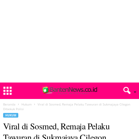
Beranda
Hukum
Viral di Sosmed, Remaja Pelaku Tawuran di Sukmajaya Cilegon
Dibekuk Polisi
HUKUM
Viral di Sosmed, Remaja Pelaku
Tawuran di Sukmajaya Cilegon