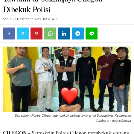
Dibekuk Polisi
Senin 25 Desember 2023, 10:32 WIB
Satreskrim Polres Cilegon membekuk pelaku tawuran di Sukmajaya, Kecamatan
Jombang - foto istimewa
CILEGON
– Satreskrim Polres Cilegon membekuk seorang