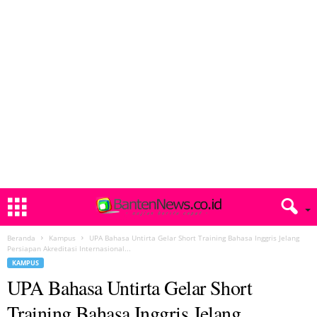
Beranda
Kampus
UPA Bahasa Untirta Gelar Short Training Bahasa Inggris Jelang
Persiapan Akreditasi Internasional...
KAMPUS
UPA Bahasa Untirta Gelar Short
Training Bahasa Inggris Jelang