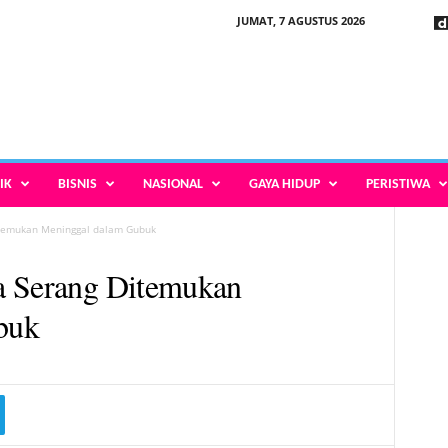
JUMAT, 7 AGUSTUS 2026
IK
BISNIS
NASIONAL
GAYA HIDUP
PERISTIWA
itemukan Meninggal dalam Gubuk
a Serang Ditemukan
buk