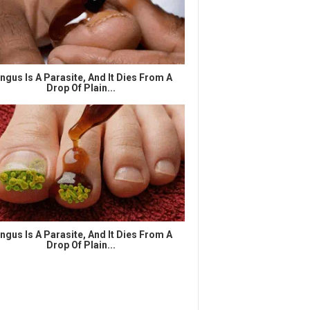
ngus Is A Parasite, And It Dies From A
Drop Of Plain...
ngus Is A Parasite, And It Dies From A
Drop Of Plain...