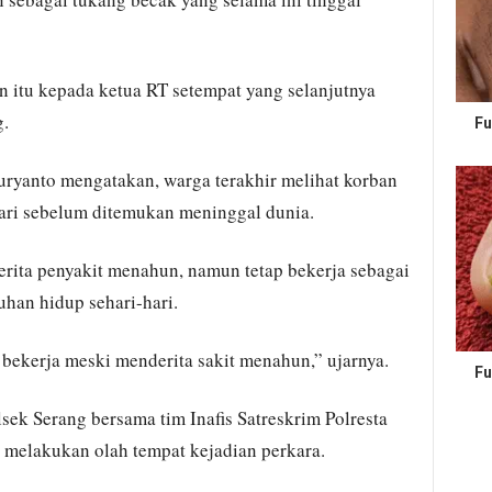
 itu kepada ketua RT setempat yang selanjutnya
.
Fu
uryanto mengatakan, warga terakhir melihat korban
 hari sebelum ditemukan meninggal dunia.
erita penyakit menahun, namun tetap bekerja sebagai
han hidup sehari-hari.
 bekerja meski menderita sakit menahun,” ujarnya.
Fu
sek Serang bersama tim Inafis Satreskrim Polresta
 melakukan olah tempat kejadian perkara.