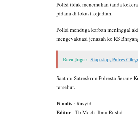
Polisi tidak menemukan tanda kekera
pidana di lokasi kejadian.
Polisi menduga korban meninggal aki
mengevakuasi jenazah ke RS Bhayangk
Baca Juga :
Siap-siap, Polres Cil
Saat ini Satreskrim Polresta Serang
tersebut.
Penulis
: Rasyid
Editor
: Tb Moch. Ibnu Rushd