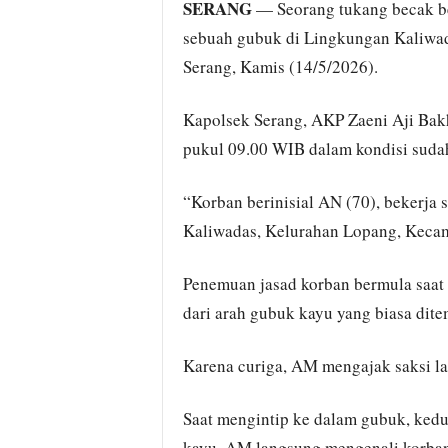
SERANG
— Seorang tukang becak be
sebuah gubuk di Lingkungan Kaliwad
Serang, Kamis (14/5/2026).
Kapolsek Serang, AKP Zaeni Aji Bak
pukul 09.00 WIB dalam kondisi sudah
“Korban berinisial AN (70), bekerja 
Kaliwadas, Kelurahan Lopang, Kecama
Penemuan jasad korban bermula saat
dari arah gubuk kayu yang biasa dite
Karena curiga, AM mengajak saksi lai
Saat mengintip ke dalam gubuk, kedua
kayu. AM langsung mengenali korban 