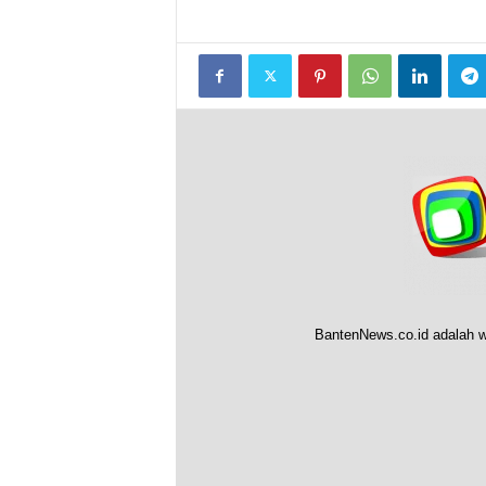
BantenNews.co.id adalah w